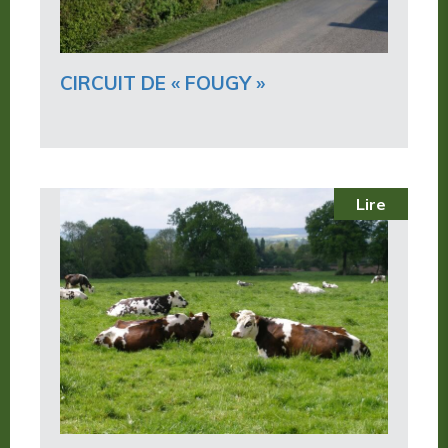
CIRCUIT DE « FOUGY »
Lire