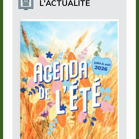
L'ACTUALITÉ
Où manger ?