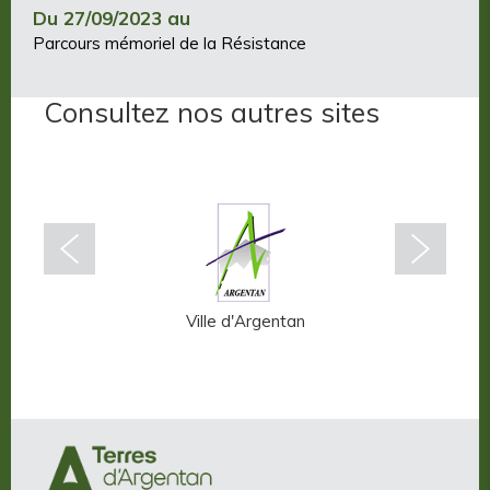
Du 27/09/2023 au
Parcours mémoriel de la Résistance
Consultez nos autres sites
n-Auge
Ville d'Argentan