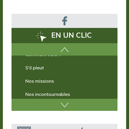
EN UN CLIC
Comment venir ?
S’il pleut
Nos missions
Nos incontournables
Nos publications
Où dormir ?