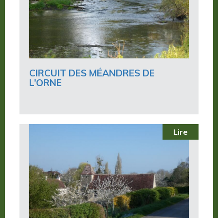
CIRCUIT DES MÉANDRES DE
L’ORNE
Lire