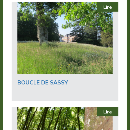
Lire
BOUCLE DE SASSY
Lire