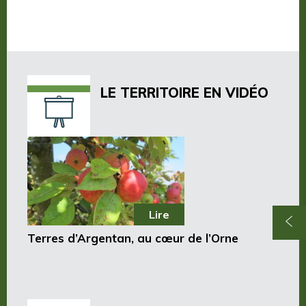
Nos publications
Où dormir ?
Où manger ?
LE TERRITOIRE EN VIDÉO
Lire
Terres d’Argentan, au cœur de l’Orne