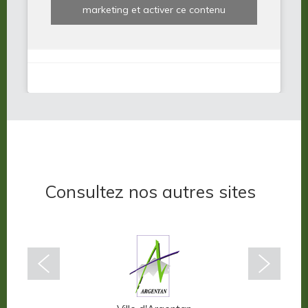
marketing et activer ce contenu
Consultez nos autres sites
n-Auge