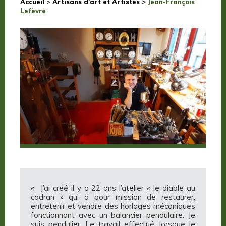
Accueil
>
Artisans d'art et Artistes
>
Jean-François
Lefèvre
« J’ai créé il y a 22 ans l’atelier « le diable au
cadran » qui a pour mission de restaurer,
entretenir et vendre des horloges mécaniques
fonctionnant avec un balancier pendulaire. Je
suis pendulier. Le travail effectué, lorsque je