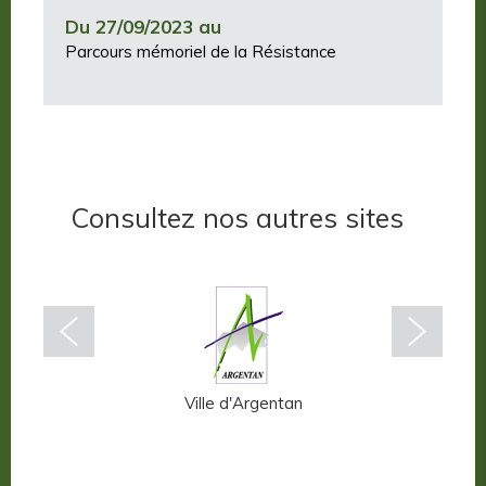
Du 27/09/2023 au
Parcours mémoriel de la Résistance
Consultez nos autres sites
n-Auge
Ville d'Argentan