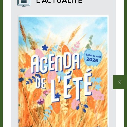
L'ACTUALITÉ
Où manger ?