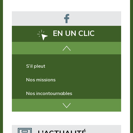
EN UN CLIC
Comment venir ?
S’il pleut
Nos missions
Nos incontournables
Nos publications
Où dormir ?