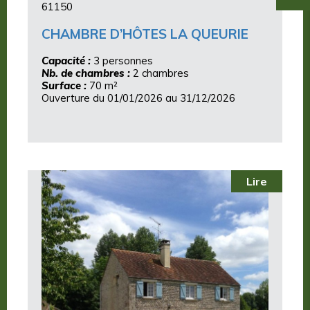
61150
CHAMBRE D’HÔTES LA QUEURIE
Capacité :
3 personnes
Nb. de chambres :
2 chambres
Surface :
70 m²
Ouverture du 01/01/2026 au 31/12/2026
Lire