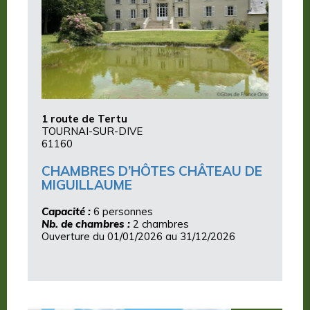
1 route de Tertu
TOURNAI-SUR-DIVE
61160
CHAMBRES D’HÔTES CHÂTEAU DE
MIGUILLAUME
Capacité :
6 personnes
Nb. de chambres :
2 chambres
Ouverture du 01/01/2026 au 31/12/2026