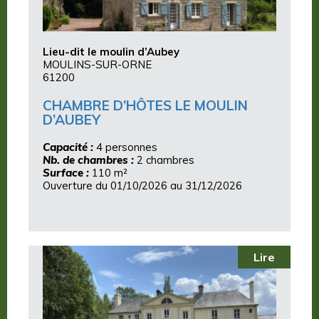
Lieu-dit le moulin d’Aubey
MOULINS-SUR-ORNE
61200
CHAMBRE D’HÔTES LE MOULIN
D’AUBEY
Capacité :
4 personnes
Nb. de chambres :
2 chambres
Surface :
110 m²
Ouverture du 01/10/2026 au 31/12/2026
Lire