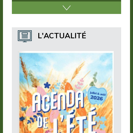
Nos incontournables
Nos publications
Où dormir ?
L'ACTUALITÉ
Où manger ?