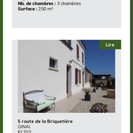
Nb. de chambres :
3 chambres
Surface :
250 m²
Lire
5 route de la Briquetière
GINAI
61310