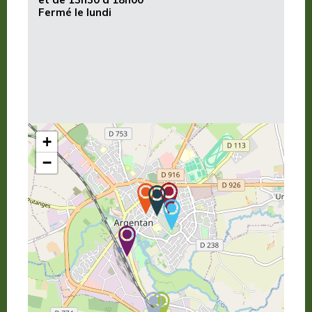
Fermé le lundi
+
−