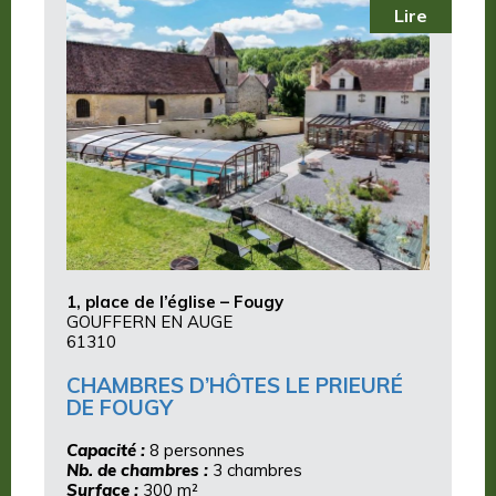
Lire
1, place de l’église – Fougy
GOUFFERN EN AUGE
61310
CHAMBRES D’HÔTES LE PRIEURÉ
DE FOUGY
Capacité :
8 personnes
Nb. de chambres :
3 chambres
Surface :
300 m²