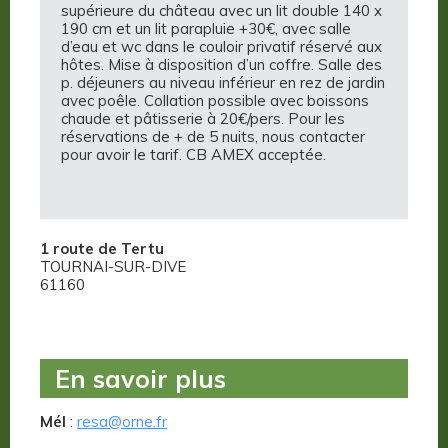
supérieure du château avec un lit double 140 x
190 cm et un lit parapluie +30€, avec salle
d’eau et wc dans le couloir privatif réservé aux
hôtes. Mise à disposition d’un coffre. Salle des
p. déjeuners au niveau inférieur en rez de jardin
avec poêle. Collation possible avec boissons
chaude et pâtisserie à 20€/pers. Pour les
réservations de + de 5 nuits, nous contacter
pour avoir le tarif. CB AMEX acceptée.
1 route de Tertu
TOURNAI-SUR-DIVE
61160
En savoir plus
Mél
:
resa@orne.fr