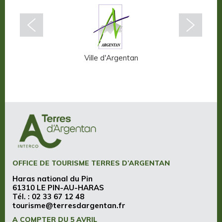
n-Auge
Ville d'Argentan
OFFICE DE TOURISME TERRES D’ARGENTAN
Haras national du Pin
61310 LE PIN-AU-HARAS
Tél. :
02 33 67 12 48
tourisme@terresdargentan.fr
A COMPTER DU 5 AVRIL