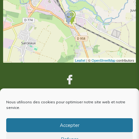
Leaflet
| ©
OpenStreetMap
contributors
Nous utilisons des cookies pour optimiser notre site web et notre
VOUS ÊTES VENUS À ARGENTAN,
service.
votre avis nous intéresse !
Accepter