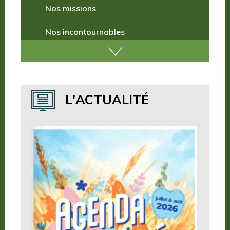
Nos missions
Nos incontournables
Nos publications
Où dormir ?
L'ACTUALITÉ
Où manger ?