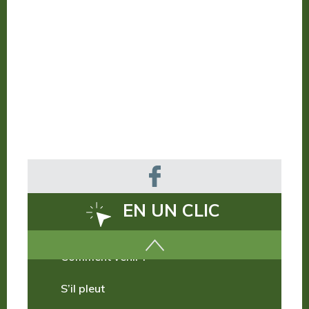
EN UN CLIC
Comment venir ?
S’il pleut