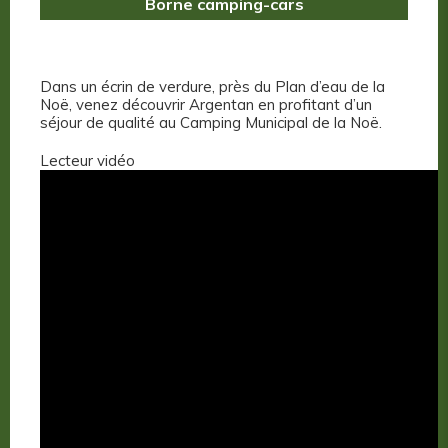
Borne camping-cars
Dans un écrin de verdure, près du Plan d’eau de la
Noë, venez découvrir Argentan en profitant d’un
séjour de qualité au Camping Municipal de la Noë.
Lecteur vidéo