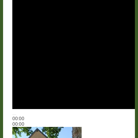
00:00
00:00
00:48