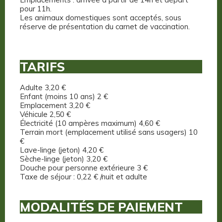
pour 11h.
Les animaux domestiques sont acceptés, sous
réserve de présentation du carnet de vaccination.
TARIFS
Adulte 3,20 €
Enfant (moins 10 ans) 2 €
Emplacement 3,20 €
Véhicule 2,50 €
Électricité (10 ampères maximum) 4,60 €
Terrain mort (emplacement utilisé sans usagers) 10
€
Lave-linge (jeton) 4,20 €
Sèche-linge (jeton) 3,20 €
Douche pour personne extérieure 3 €
Taxe de séjour : 0,22 € /nuit et adulte
MODALITÉS DE PAIEMENT