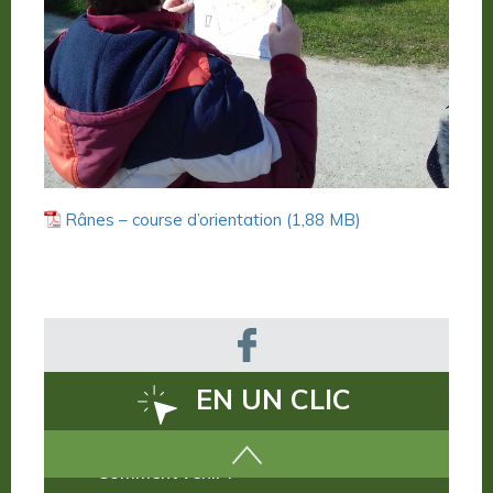
Rânes – course d’orientation
EN UN CLIC