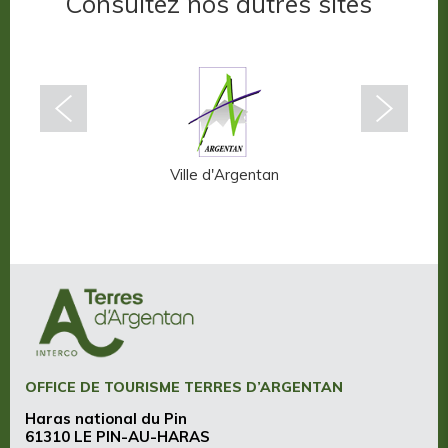
Consultez nos autres sites
n-Auge
Ville d'Argentan
OFFICE DE TOURISME TERRES D’ARGENTAN
Haras national du Pin
61310 LE PIN-AU-HARAS