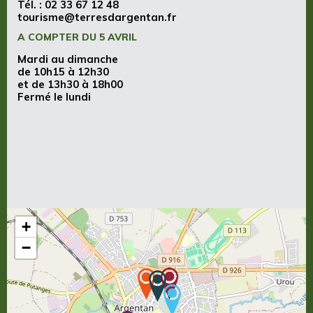
Tél. :
02 33 67 12 48
tourisme@terresdargentan.fr
A COMPTER DU 5 AVRIL
Mardi au dimanche
de 10h15 à 12h30
et de 13h30 à 18h00
Fermé le lundi
+
−