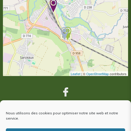
Leaflet
| ©
OpenStreetMap
contributors
Nous utilisons des cookies pour optimiser notre site web et notre
VOUS ÊTES VENUS À ARGENTAN,
service.
votre avis nous intéresse !