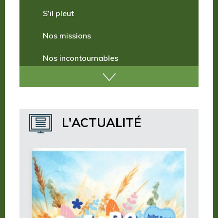
Comment venir ?
S’il pleut
Nos missions
Nos incontournables
Nos publications
Où dormir ?
L'ACTUALITÉ
Où manger ?