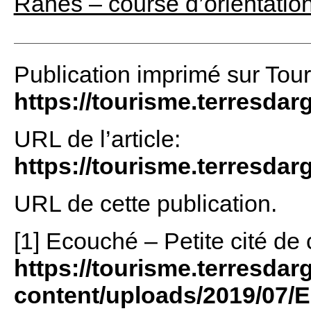
Rânes – course d’orientatio
Publication imprimé sur Tou
https://tourisme.terresdar
URL de l’article:
https://tourisme.terresdarg
URL de cette publication.
[1] Ecouché – Petite cité de 
https://tourisme.terresdar
content/uploads/2019/07/E