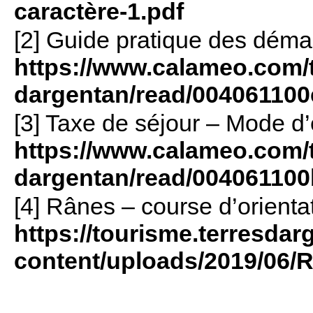
caractère-1.pdf
[2] Guide pratique des déma
https://www.calameo.com/t
dargentan/read/00406110
[3] Taxe de séjour – Mode d’
https://www.calameo.com/t
dargentan/read/00406110
[4] Rânes – course d’orienta
https://tourisme.terresdar
content/uploads/2019/06/