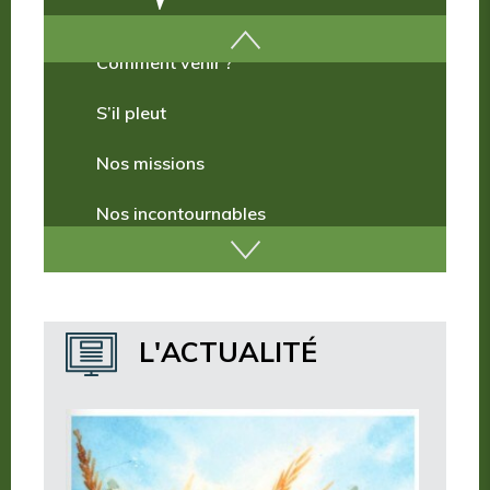
Comment venir ?
S’il pleut
Nos missions
Nos incontournables
Nos publications
Où dormir ?
L'ACTUALITÉ
Où manger ?