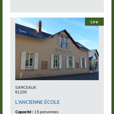
Lire
SARCEAUX
61200
L’ANCIENNE ÉCOLE
Capacité :
15 personnes