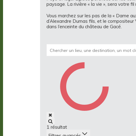
paysage. La rivière « la vie », sera votre fil
Vous marchez sur les pas de la « Dame aux 
d’Alexandre Dumas fils, et le compositeur 
dans l’enceinte du château de Gacé.
✖
1
résultat
Filtres avancés