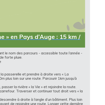
e » en Pays d’Auge : 15 km /
ant le nom des parcours - accessible toute l’année -
e forte pluie.
e
la passerelle et prendre à droite vers « La
 plus loin sur une route. Parcourir 1km jusqu’à
sser la rivière « la Vie » et rejoindre la route.
arrefour. Traverser et continuer tout droit vers « la
escendre à droite à l’angle d’un bâtiment. Plus loin
, avant de rejoindre une route. Longer cette dernière