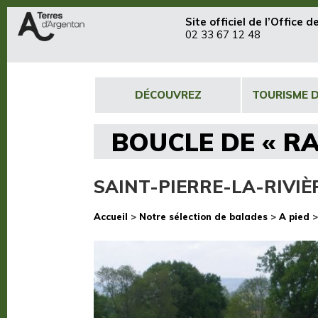
Site officiel de
l’Office 
02 33 67 12 48
DÉCOUVREZ
TOURISME 
BOUCLE DE « R
SAINT-PIERRE-LA-RIVIÈ
Accueil
>
Notre sélection de balades
>
A pied