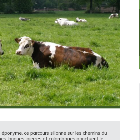
éponyme, ce parcours sillonne sur les chemins du
ines, briques, pierres et colombages ponctuent le