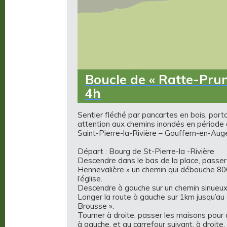
Boucle de « Ratte-Prun
4h
Sentier fléché par pancartes en bois, port
attention aux chemins inondés en période d
Saint-Pierre-la-Rivière – Gouffern-en-Aug
Départ : Bourg de St-Pierre-la -Rivière
Descendre dans le bas de la place, passer 
Hennevalière » un chemin qui débouche 800m
l’église.
Descendre à gauche sur un chemin sinueux, pa
Longer la route à gauche sur 1km jusqu’au c
Brousse ».
Tourner à droite, passer les maisons pour d
à gauche, et au carrefour suivant, à droite