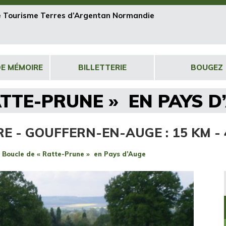
de Tourisme Terres d’Argentan Normandie
DE MÉMOIRE
BILLETTERIE
BOUGEZ
ATTE-PRUNE » EN PAYS D
RE - GOUFFERN-EN-AUGE : 15 KM -
>
Boucle de « Ratte-Prune » en Pays d’Auge