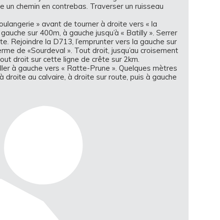
he un chemin en contrebas. Traverser un ruisseau
ulangerie » avant de tourner à droite vers « la
gauche sur 400m, à gauche jusqu’à « Batilly ». Serrer
te. Rejoindre la D713, l’emprunter vers la gauche sur
rme de «Sourdeval ». Tout droit, jusqu’au croisement
out droit sur cette ligne de crête sur 2km.
 aller à gauche vers « Ratte-Prune ». Quelques mètres
à droite au calvaire, à droite sur route, puis à gauche