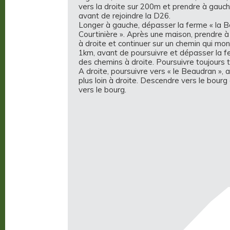
vers la droite sur 200m et prendre à gauc
avant de rejoindre la D26.
Longer à gauche, dépasser la ferme « la Bo
Courtinière ». Après une maison, prendre à 
à droite et continuer sur un chemin qui mon
1km, avant de poursuivre et dépasser la fe
des chemins à droite. Poursuivre toujours t
A droite, poursuivre vers « le Beaudran »,
plus loin à droite. Descendre vers le bourg 
vers le bourg.