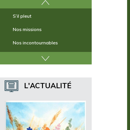
Comment venir ?
S’il pleut
Nos missions
Nos incontournables
Nos publications
Où dormir ?
L'ACTUALITÉ
Où manger ?