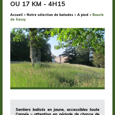
OU 17 KM - 4H15
Accueil
>
Notre sélection de balades
>
A pied
>
Boucle
de Sassy
Sentiers balisés en jaune, accessibles toute
l’année – attention en période de chasse de