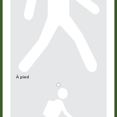
À pied