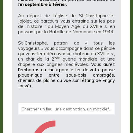
fin septembre à février.
Au départ de l’église de St-Christophe-le-
Jajolet, ce parcours vous entraîne sur les pas
de l’histoire : du Moyen Age, au XVIIIe s. en
passant par la Bataille de Normandie en 1944.
St-Christophe, patron de « tous les
voyageurs » vous accompagne dans ce périple
qui vous fera découvrir un château du XVIIIe s.,
nde
un char de la 2
guerre mondiale et une
chapelle aux origines médiévales.
Vous aurez
l’embarras du choix pour le lieu de votre pause
pique-nique entre sous-bois ombragés,
chemins de plaine ou vue sur l’étang de Vrigny
(privé).