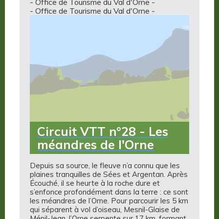
- Office de Tourisme du Val d'Orne -
- Office de Tourisme du Val d'Orne -
Circuit VTT n°28 - Les
méandres de l'Orne
Depuis sa source, le fleuve n’a connu que les
plaines tranquilles de Sées et Argentan. Après
Écouché, il se heurte à la roche dure et
s’enfonce profondément dans la terre : ce sont
les méandres de l’Orne. Pour parcourir les 5 km
qui séparent à vol d’oiseau, Mesnil-Glaise de
Ménil-Jean, l’Orne serpente sur 17 km, formant