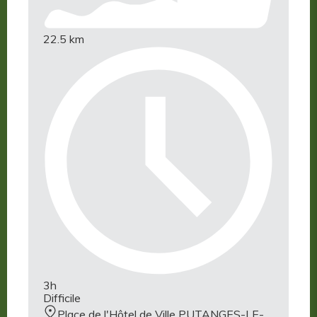
22.5 km
3h
Difficile
Place de l'Hôtel de Ville PUTANGES-LE-