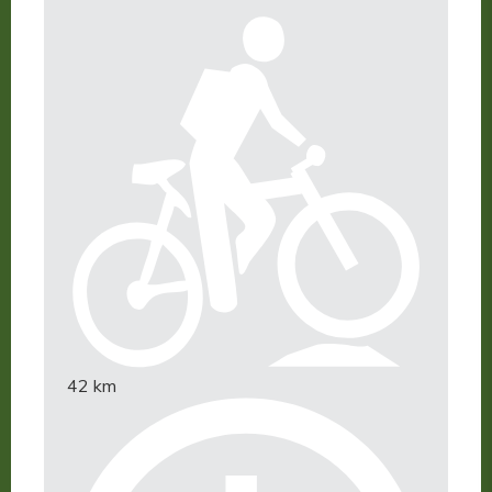
42 km