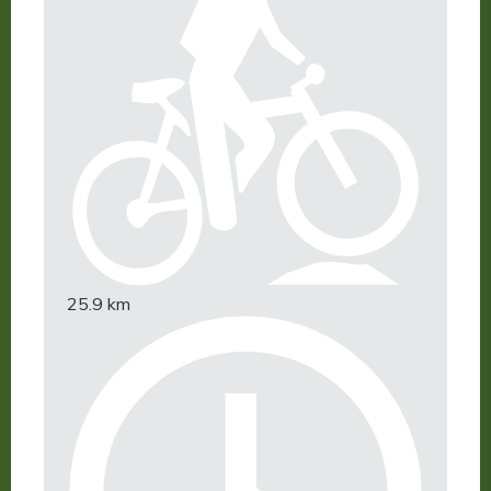
25.9 km