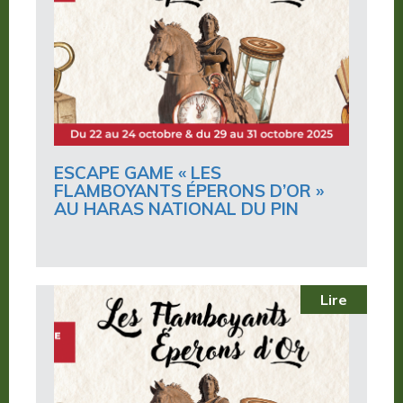
ESCAPE GAME « LES
FLAMBOYANTS ÉPERONS D’OR »
AU HARAS NATIONAL DU PIN
Lire