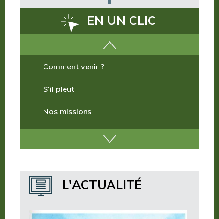
EN UN CLIC
Comment venir ?
S’il pleut
Nos missions
Nos incontournables
Nos publications
Où dormir ?
L'ACTUALITÉ
Où manger ?