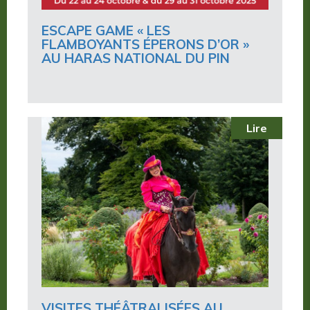
ESCAPE GAME « LES
FLAMBOYANTS ÉPERONS D’OR »
AU HARAS NATIONAL DU PIN
Lire
VISITES THÉÂTRALISÉES AU