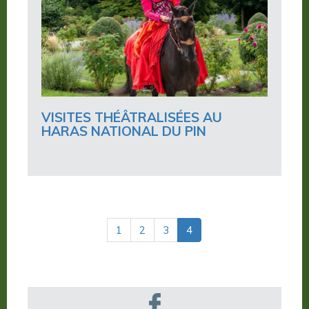
VISITES THÉÂTRALISÉES AU
HARAS NATIONAL DU PIN
(actuelle)
1
2
3
4