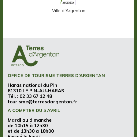
n-Auge
Ville d'Argentan
OFFICE DE TOURISME TERRES D’ARGENTAN
Haras national du Pin
61310 LE PIN-AU-HARAS
Tél. :
02 33 67 12 48
tourisme@terresdargentan.fr
A COMPTER DU 5 AVRIL
Mardi au dimanche
de 10h15 à 12h30
et de 13h30 à 18h00
Fermé le lundi