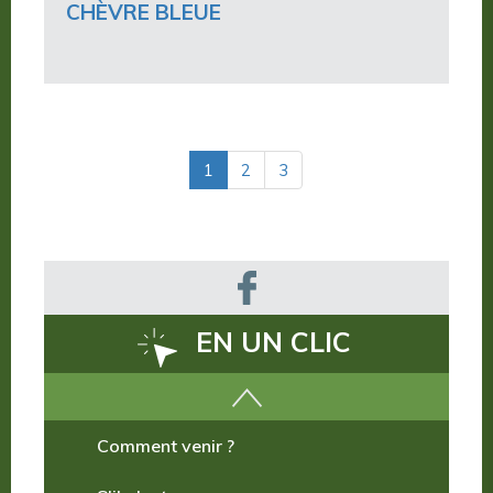
CHÈVRE BLEUE
(actuelle)
1
2
3
EN UN CLIC
Comment venir ?