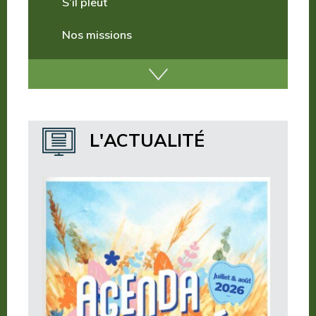
S’il pleut
Nos missions
Nos incontournables
Nos publications
Où dormir ?
L'ACTUALITÉ
Où manger ?