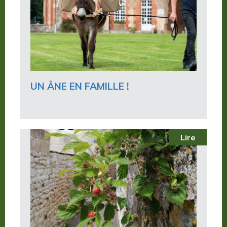
UN ÂNE EN FAMILLE !
Lire