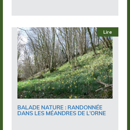
Lire
BALADE NATURE : RANDONNÉE
DANS LES MÉANDRES DE L’ORNE