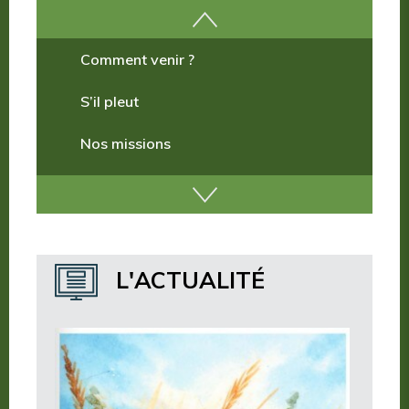
Comment venir ?
S’il pleut
Nos missions
Nos incontournables
Nos publications
Où dormir ?
L'ACTUALITÉ
Où manger ?