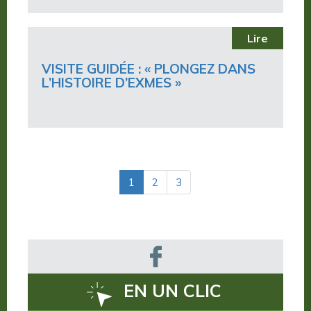
Lire
VISITE GUIDÉE : « PLONGEZ DANS
L’HISTOIRE D’EXMES »
(actuelle)
1
2
3
EN UN CLIC