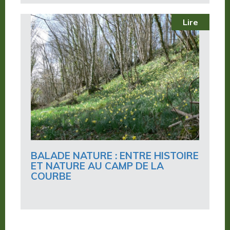
Lire
BALADE NATURE : ENTRE HISTOIRE
ET NATURE AU CAMP DE LA
COURBE