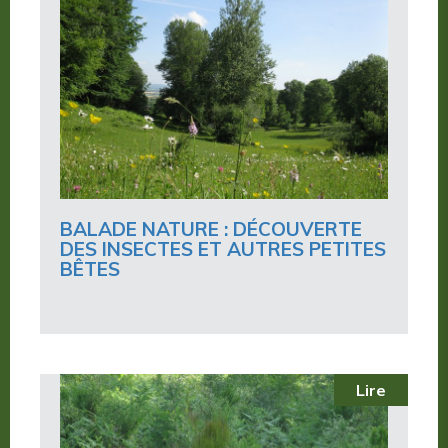
BALADE NATURE : DÉCOUVERTE
DES INSECTES ET AUTRES PETITES
BÊTES
Lire