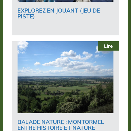
EXPLOREZ EN JOUANT (JEU DE
PISTE)
Lire
BALADE NATURE : MONTORMEL
ENTRE HISTOIRE ET NATURE