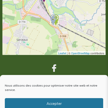
Leaflet
| ©
OpenStreetMap
contributors
Nous utilisons des cookies pour optimiser notre site web et notre
VOUS ÊTES VENUS À ARGENTAN,
service.
votre avis nous intéresse !
Accepter