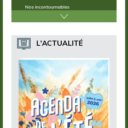
Nos missions
Nos incontournables
Nos publications
Où dormir ?
L'ACTUALITÉ
Où manger ?