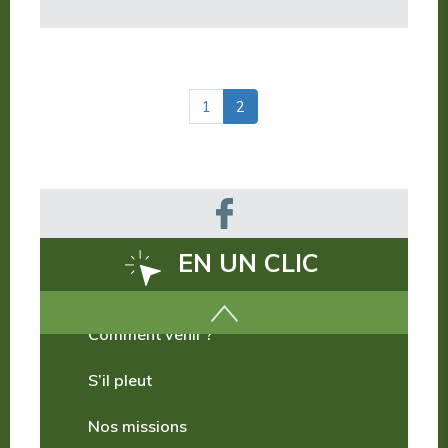
(actuelle)
1
2
EN UN CLIC
Comment venir ?
S’il pleut