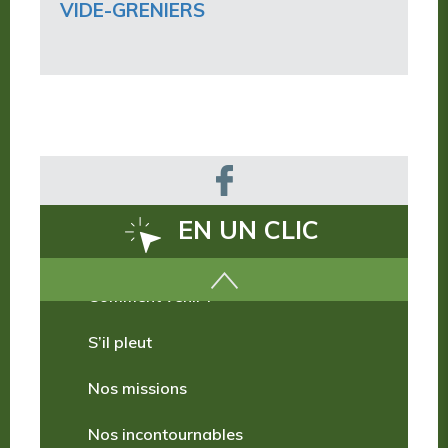
VIDE-GRENIERS
EN UN CLIC
Comment venir ?
S’il pleut
Nos missions