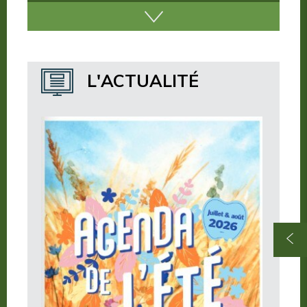
Nos incontournables
Nos publications
Où dormir ?
L'ACTUALITÉ
Où manger ?