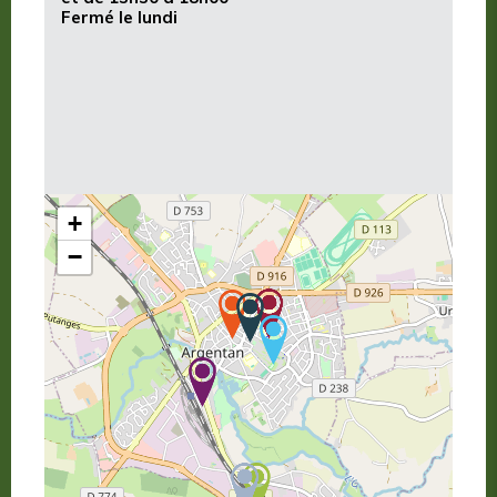
Fermé le lundi
+
−