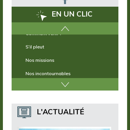
EN UN CLIC
Comment venir ?
S’il pleut
Nos missions
Nos incontournables
Nos publications
Où dormir ?
L'ACTUALITÉ
Où manger ?