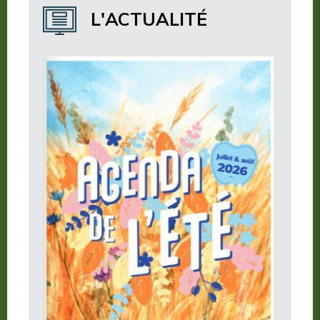
Où dormir ?
L'ACTUALITÉ
Où manger ?