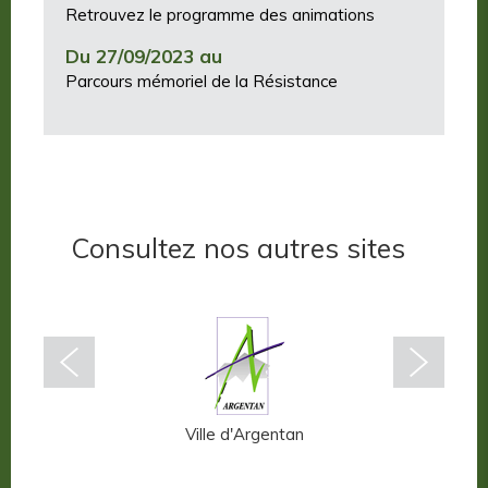
Retrouvez le programme des animations
Du 27/09/2023 au
Parcours mémoriel de la Résistance
Consultez nos autres sites
n-Auge
Ville d'Argentan