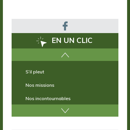
EN UN CLIC
Comment venir ?
S’il pleut
Nos missions
Nos incontournables
Nos publications