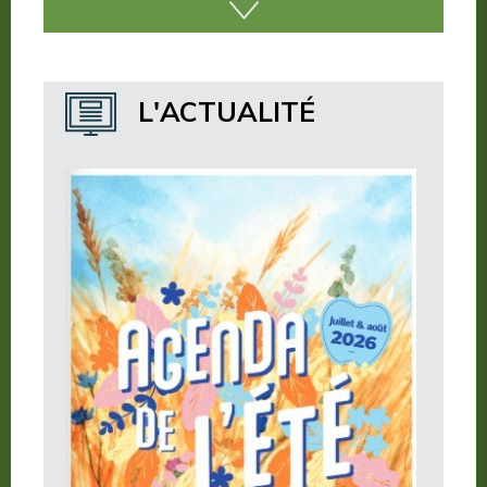
Nos publications
Où dormir ?
L'ACTUALITÉ
Où manger ?