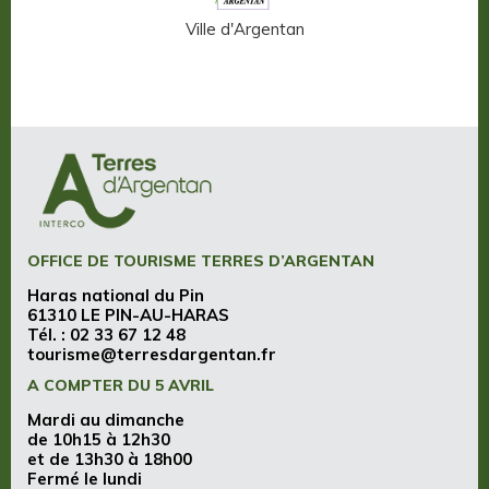
n-Auge
Ville d'Argentan
OFFICE DE TOURISME TERRES D’ARGENTAN
Haras national du Pin
61310 LE PIN-AU-HARAS
Tél. :
02 33 67 12 48
tourisme@terresdargentan.fr
A COMPTER DU 5 AVRIL
Mardi au dimanche
de 10h15 à 12h30
et de 13h30 à 18h00
Fermé le lundi