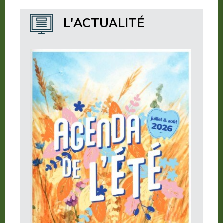
Où dormir ?
L'ACTUALITÉ
Où manger ?