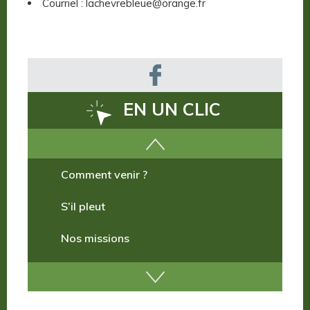
Courriel : lachevrebleue@orange.fr
EN UN CLIC
Comment venir ?
S’il pleut
Nos missions
Nos incontournables
Nos publications