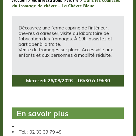
Accueil
>
Manifestations
>
Autre
>
Dans les coulisses
du fromage de chèvre – La Chèvre Bleue
Découvrez une ferme caprine de l’intérieur :
chèvres à caresser, visite du laboratoire de
fabrication des fromages. À 19h, assistez et
participer à la traite.
Vente de fromages sur place. Accessible aux
enfants et aux personnes à mobilité réduite.
Mercredi 26/08/2026 - 16h30 à 19h30
En savoir plus
Tél. : 02 33 39 79 49