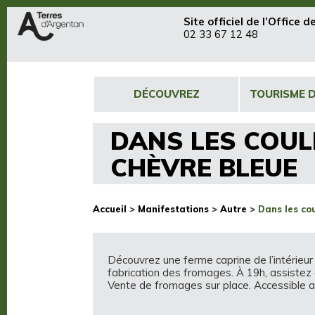
Site officiel de
l’Office 
02 33 67 12 48
DÉCOUVREZ
TOURISME 
DANS LES COUL
CHÈVRE BLEUE
Accueil
>
Manifestations
>
Autre
>
Dans les co
Découvrez une ferme caprine de l’intérieur 
fabrication des fromages. À 19h, assistez et
Vente de fromages sur place. Accessible a