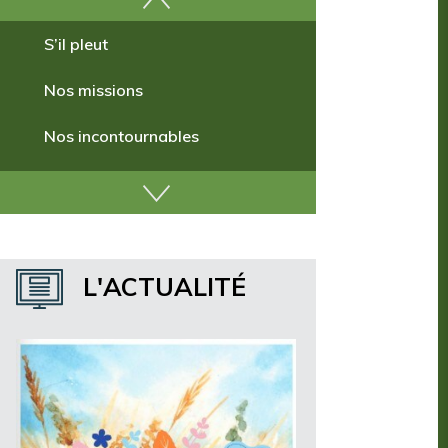
S’il pleut
Nos missions
Nos incontournables
Nos publications
Où dormir ?
Où manger ?
L'ACTUALITÉ