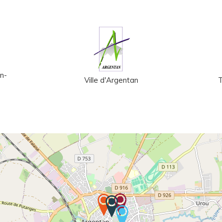
n-
Ville d'Argentan
T