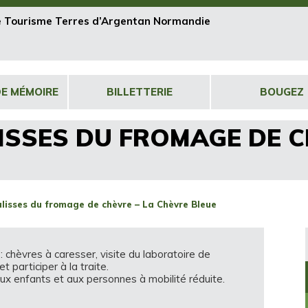
de Tourisme Terres d’Argentan Normandie
DE MÉMOIRE
BILLETTERIE
BOUGEZ
ISSES DU FROMAGE DE C
ulisses du fromage de chèvre – La Chèvre Bleue
: chèvres à caresser, visite du laboratoire de
 participer à la traite.
ux enfants et aux personnes à mobilité réduite.