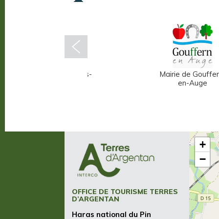
Mairie d'Écouché-les-
Mairie de Gouffer
Vallées
en-Auge
+
−
OFFICE DE TOURISME TERRES
D’ARGENTAN
Haras national du Pin