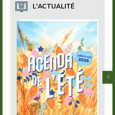
Où dormir ?
L'ACTUALITÉ
Où manger ?