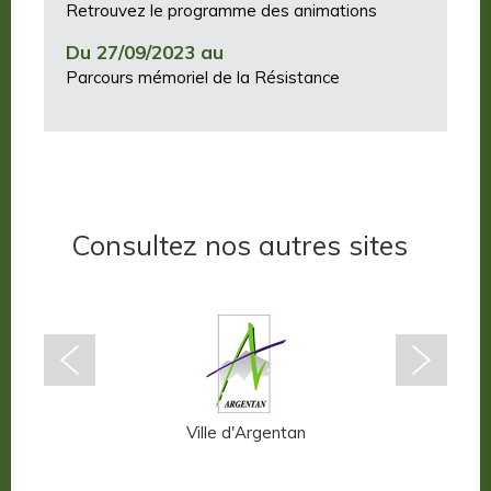
Retrouvez le programme des animations
Du 27/09/2023 au
Parcours mémoriel de la Résistance
Consultez nos autres sites
n-Auge
Ville d'Argentan