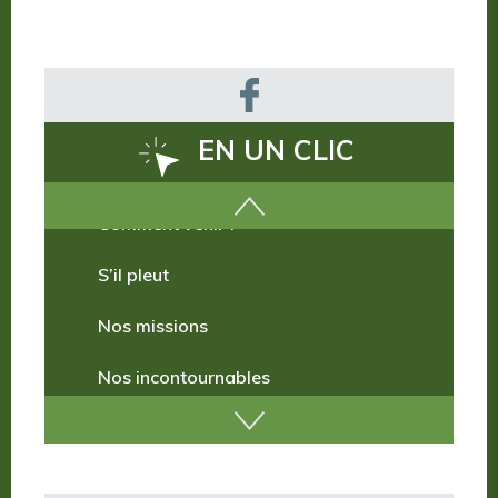
EN UN CLIC
Comment venir ?
S’il pleut
Nos missions
Nos incontournables
Nos publications