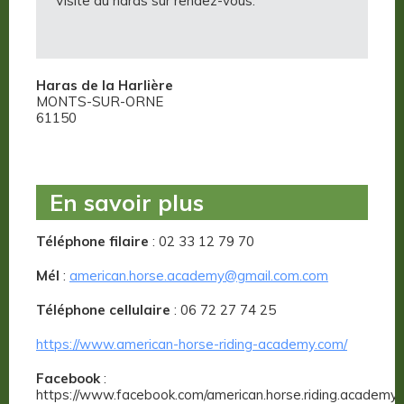
Visite du haras sur rendez-vous.
Haras de la Harlière
MONTS-SUR-ORNE
61150
En savoir plus
Téléphone filaire
: 02 33 12 79 70
Mél
:
american.horse.academy@gmail.com.com
Téléphone cellulaire
: 06 72 27 74 25
https://www.american-horse-riding-academy.com/
Facebook
:
https://www.facebook.com/american.horse.riding.academy/