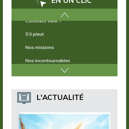
EN UN CLIC
Comment venir ?
S’il pleut
Nos missions
Nos incontournables
Nos publications
Où dormir ?
L'ACTUALITÉ
Où manger ?