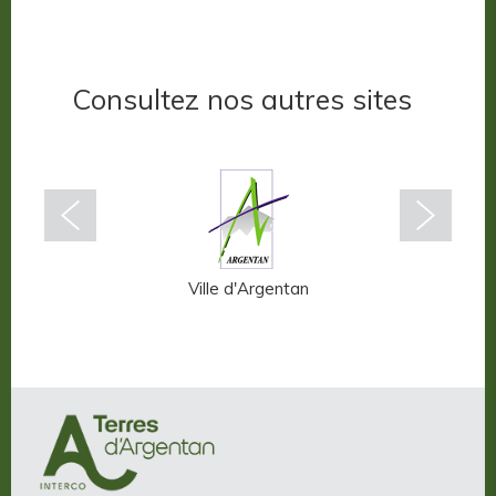
Consultez nos autres sites
n-Auge
Ville d'Argentan