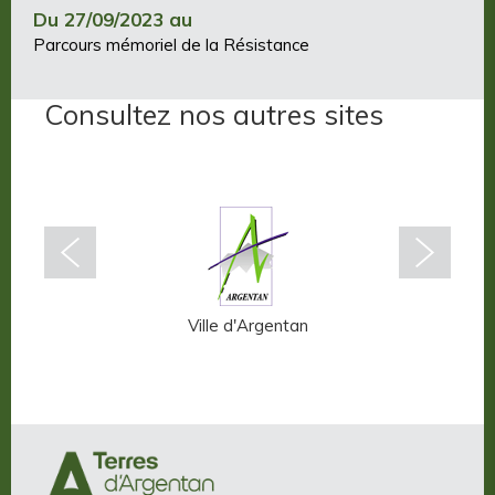
Du 27/09/2023 au
Parcours mémoriel de la Résistance
Consultez nos autres sites
n-Auge
Ville d'Argentan