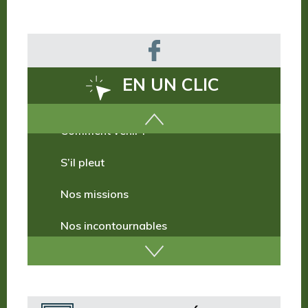
EN UN CLIC
Comment venir ?
S’il pleut
Nos missions
Nos incontournables
Nos publications
Où dormir ?