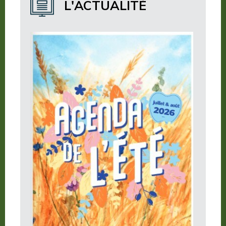
L'ACTUALITÉ
Où manger ?