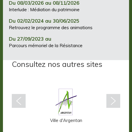
Du 08/03/2026 au 08/11/2026
Interlude : Médiation du patrimoine
Du 02/02/2024 au 30/06/2025
Retrouvez le programme des animations
Du 27/09/2023 au
Parcours mémoriel de la Résistance
Consultez nos autres sites
n-Auge
Ville d'Argentan