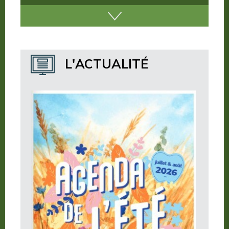
Nos incontournables
Nos publications
Où dormir ?
L'ACTUALITÉ
Où manger ?