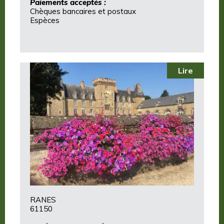
Paiements acceptés :
Chèques bancaires et postaux
Espèces
Lire
RANES
61150