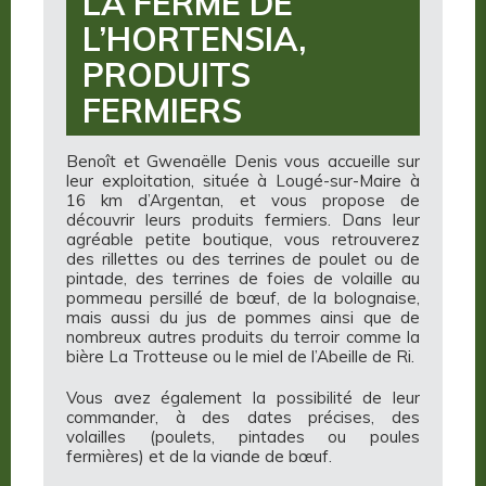
LA FERME DE
L’HORTENSIA,
PRODUITS
FERMIERS
Benoît et Gwenaëlle Denis vous accueille sur
leur exploitation, située à Lougé-sur-Maire à
16 km d’Argentan, et vous propose de
découvrir leurs produits fermiers. Dans leur
agréable petite boutique, vous retrouverez
des rillettes ou des terrines de poulet ou de
pintade, des terrines de foies de volaille au
pommeau persillé de bœuf, de la bolognaise,
mais aussi du jus de pommes ainsi que de
nombreux autres produits du terroir comme la
bière La Trotteuse ou le miel de l’Abeille de Ri.
Vous avez également la possibilité de leur
commander, à des dates précises, des
volailles (poulets, pintades ou poules
fermières) et de la viande de bœuf.