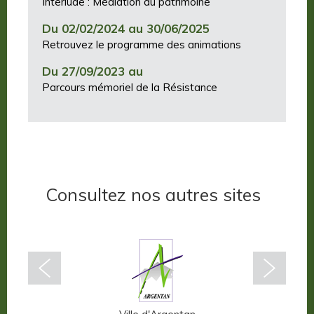
Interlude : Médiation du patrimoine
Du 02/02/2024 au 30/06/2025
Retrouvez le programme des animations
Du 27/09/2023 au
Parcours mémoriel de la Résistance
Consultez nos autres sites
n-Auge