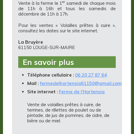
er
Vente à la ferme le 1
samedi de chaque mois
de 11h à 16h et tous les samedis de
décembre de 11h à 17h.
Pour les ventes « Volailles prêtes à cuire »,
consultez les dates sur le site internet.
La Bruyère
61150 LOUGE-SUR-MAIRE
En savoir plus
Téléphone cellulaire
:
06 20 27 87 64
Mail
:
fermedelhortensia61150@gmail.com
Site internet
:
Ferme de l’Hortensia
Vente de volailles prêtes à cuire, de
terrines, de rillettes de poulet ou de
pintade, de jus de pommes, de cidre, de
bière ou de miel.