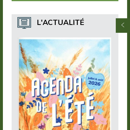
Nos publications
Où dormir ?
L'ACTUALITÉ
Où manger ?