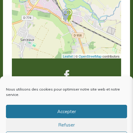
Leaflet
| ©
OpenStreetMap
contributors
Nous utilisons des cookies pour optimiser notre site web et notre
service.
VOUS ÊTES VENUS À ARGENTAN,
votre avis nous intéresse !
Accepter
Refuser