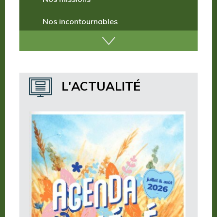
Nos missions
Nos incontournables
Nos publications
Où dormir ?
L'ACTUALITÉ
Où manger ?