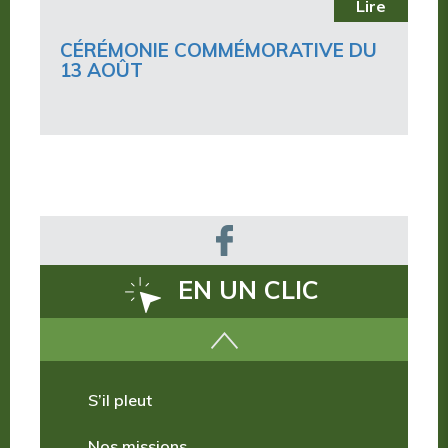
Lire
CÉRÉMONIE COMMÉMORATIVE DU
13 AOÛT
EN UN CLIC
Comment venir ?
S’il pleut