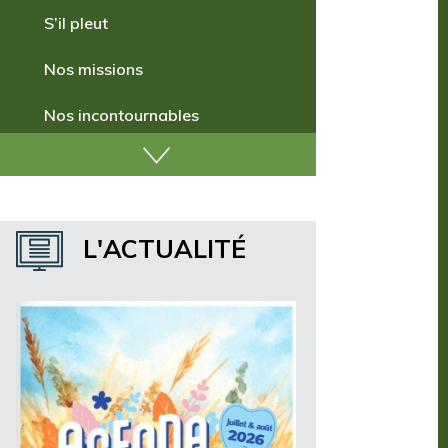
Comment venir ?
S’il pleut
Nos missions
Nos incontournables
Nos publications
Où dormir ?
L'ACTUALITÉ
Où manger ?