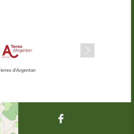
erres d'Argentan
Centre aquatique