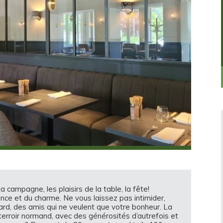
campagne, les plaisirs de la table, la fête!
gance et du charme. Ne vous laissez pas intimider,
ard, des amis qui ne veulent que votre bonheur. La
 terroir normand, avec des générosités d’autrefois et