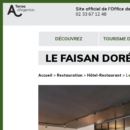
Site officiel de
l’Office 
02 33 67 12 48
DÉCOUVREZ
TOURISME 
LE FAISAN DORÉ
Accueil
>
Restauration
>
Hôtel-Restaurant
>
Le