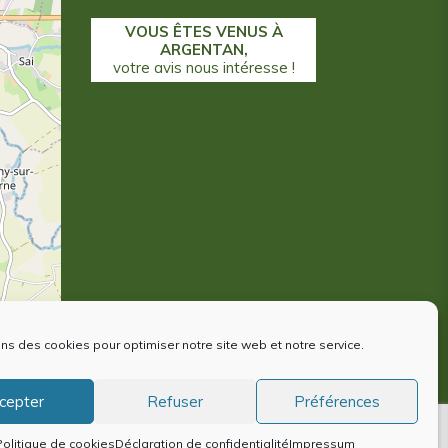
VOUS ÊTES VENUS À
ARGENTAN,
votre avis nous intéresse !
ons des cookies pour optimiser notre site web et notre service.
contributors
cepter
Refuser
Préférences
ntions Légales
Politique de cookies (EU)
Politique de cookies
Déclaration de confidentialité
Impressum