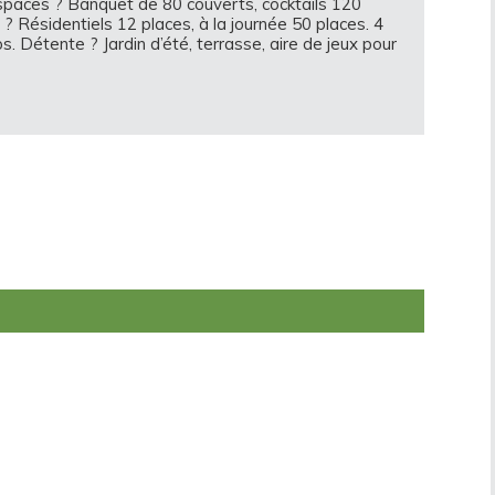
espaces ? Banquet de 80 couverts, cocktails 120
? Résidentiels 12 places, à la journée 50 places. 4
. Détente ? Jardin d’été, terrasse, aire de jeux pour