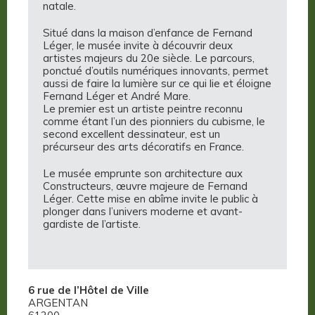
natale.
Situé dans la maison d’enfance de Fernand
Léger, le musée invite à découvrir deux
artistes majeurs du 20e siècle. Le parcours,
ponctué d’outils numériques innovants, permet
aussi de faire la lumière sur ce qui lie et éloigne
Fernand Léger et André Mare.
Le premier est un artiste peintre reconnu
comme étant l’un des pionniers du cubisme, le
second excellent dessinateur, est un
précurseur des arts décoratifs en France.
Le musée emprunte son architecture aux
Constructeurs, œuvre majeure de Fernand
Léger. Cette mise en abîme invite le public à
plonger dans l’univers moderne et avant-
gardiste de l’artiste.
6 rue de l’Hôtel de Ville
ARGENTAN