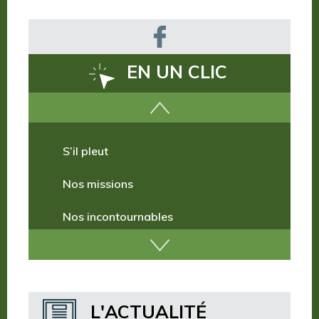
EN UN CLIC
Comment venir ?
S’il pleut
Nos missions
Nos incontournables
Nos publications
Où dormir ?
L'ACTUALITÉ