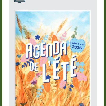
Où manger ?