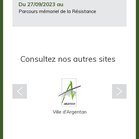
Du 27/09/2023 au
Parcours mémoriel de la Résistance
Consultez nos autres sites
n-Auge
Ville d'Argentan