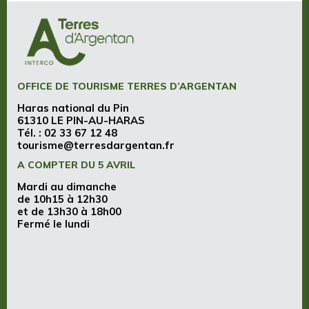
OFFICE DE TOURISME TERRES D’ARGENTAN
Haras national du Pin
61310 LE PIN-AU-HARAS
Tél. :
02 33 67 12 48
tourisme@terresdargentan.fr
A COMPTER DU 5 AVRIL
Mardi au dimanche
de 10h15 à 12h30
et de 13h30 à 18h00
Fermé le lundi