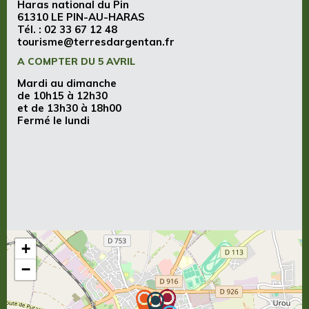
Haras national du Pin
61310 LE PIN-AU-HARAS
Tél. :
02 33 67 12 48
tourisme@terresdargentan.fr
A COMPTER DU 5 AVRIL
Mardi au dimanche
de 10h15 à 12h30
et de 13h30 à 18h00
Fermé le lundi
+
−