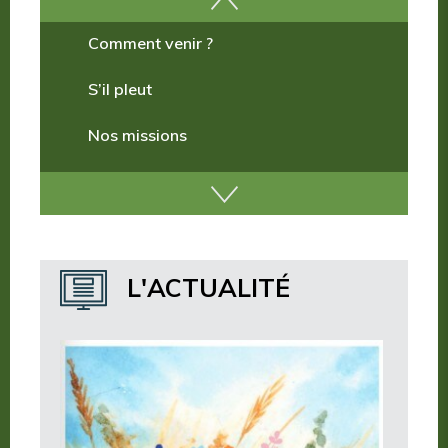
Comment venir ?
S’il pleut
Nos missions
Nos incontournables
Nos publications
Où dormir ?
L'ACTUALITÉ
Où manger ?