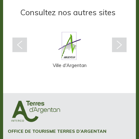
Consultez nos autres sites
n-Auge
Ville d'Argentan
OFFICE DE TOURISME TERRES D’ARGENTAN