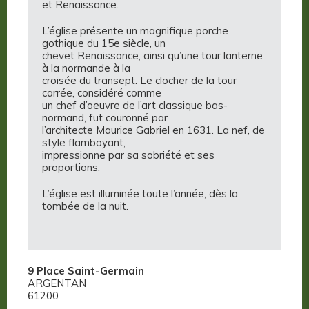
et Renaissance.
L’église présente un magnifique porche
gothique du 15e siècle, un
chevet Renaissance, ainsi qu’une tour lanterne
à la normande à la
croisée du transept. Le clocher de la tour
carrée, considéré comme
un chef d’oeuvre de l’art classique bas-
normand, fut couronné par
l’architecte Maurice Gabriel en 1631. La nef, de
style flamboyant,
impressionne par sa sobriété et ses
proportions.
L’église est illuminée toute l’année, dès la
tombée de la nuit.
9 Place Saint-Germain
ARGENTAN
61200