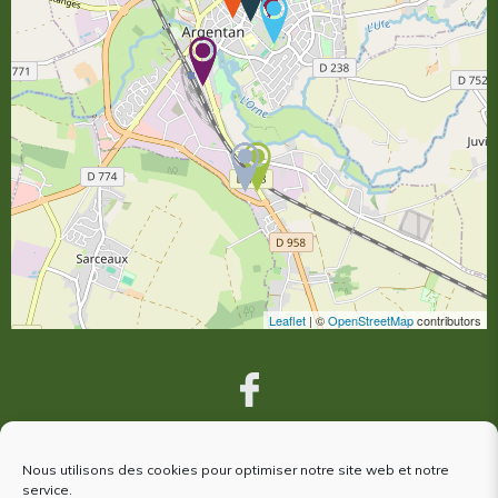
Leaflet
| ©
OpenStreetMap
contributors
Nous utilisons des cookies pour optimiser notre site web et notre
VOUS ÊTES VENUS À ARGENTAN,
service.