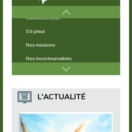
Comment venir ?
S’il pleut
Nos missions
Nos incontournables
Nos publications
Où dormir ?
L'ACTUALITÉ
Où manger ?