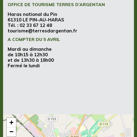
OFFICE DE TOURISME TERRES D’ARGENTAN
Haras national du Pin
61310 LE PIN-AU-HARAS
Tél. :
02 33 67 12 48
tourisme@terresdargentan.fr
A COMPTER DU 5 AVRIL
Mardi au dimanche
de 10h15 à 12h30
et de 13h30 à 18h00
Fermé le lundi
+
−