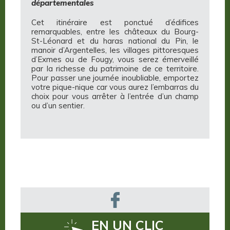
départementales
Cet itinéraire est ponctué d’édifices
remarquables, entre les châteaux du Bourg-
St-Léonard et du haras national du Pin, le
manoir d’Argentelles, les villages pittoresques
d’Exmes ou de Fougy, vous serez émerveillé
par la richesse du patrimoine de ce territoire.
Pour passer une journée inoubliable, emportez
votre pique-nique car vous aurez l’embarras du
choix pour vous arrêter à l’entrée d’un champ
ou d’un sentier.
EN UN CLIC