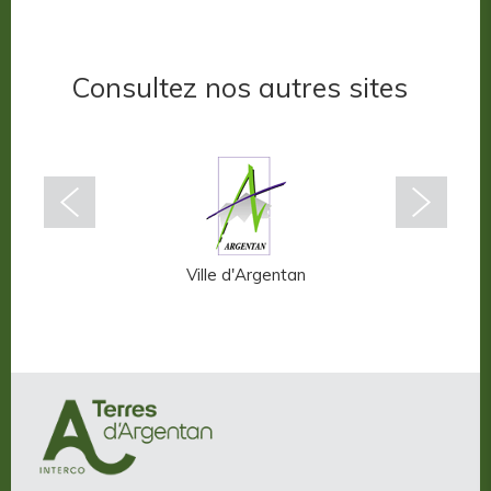
Consultez nos autres sites
n-Auge
Ville d'Argentan