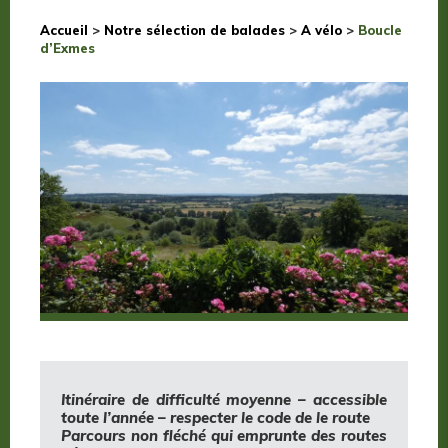
Accueil
>
Notre sélection de balades
>
A vélo
>
Boucle
d’Exmes
Itinéraire de difficulté moyenne – accessible
toute l’année – respecter le code de le route
Parcours non fléché qui emprunte des routes