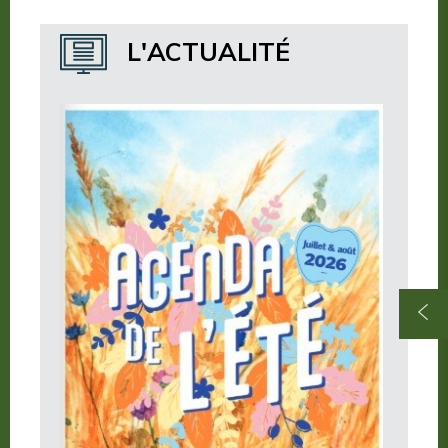
Où dormir ?
L'ACTUALITÉ
Où manger ?