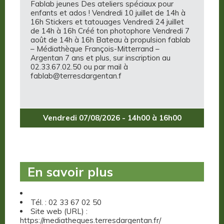
Fablab jeunes Des ateliers spéciaux pour
enfants et ados ! Vendredi 10 juillet de 14h à
16h Stickers et tatouages Vendredi 24 juillet
de 14h à 16h Créé ton photophore Vendredi 7
août de 14h à 16h Bateau à propulsion fablab
– Médiathèque François-Mitterrand –
Argentan 7 ans et plus, sur inscription au
02.33.67.02.50 ou par mail à
fablab@terresdargentan.f
Vendredi 07/08/2026 - 14h00 à 16h00
En savoir plus
Tél. : 02 33 67 02 50
Site web (URL) :
https://mediatheques.terresdargentan.fr/