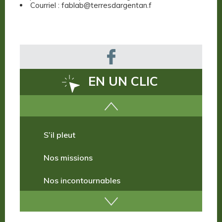
Courriel : fablab@terresdargentan.f
EN UN CLIC
Comment venir ?
S’il pleut
Nos missions
Nos incontournables
Nos publications