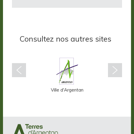
Consultez nos autres sites
n-Auge
Ville d'Argentan