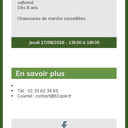
vallonné.
Dès 8 ans.
Chaussures de marche conseillées.
Jeudi 27/08/2026 - 13h30 à 16h30
En savoir plus
Tél. : 02 33 62 34 65
Courriel : contact@61cpie.fr