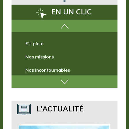
EN UN CLIC
Comment venir ?
S’il pleut
Nos missions
Nos incontournables
Nos publications
Où dormir ?
L'ACTUALITÉ
Où manger ?