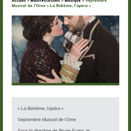
Accueil
>
Manifestations
>
Musique
>
Septembre
Musical de l’Orne « La Bohème, l’opéra »
« La Bohème, l’opéra »
Septembre Musical de l’Orne
Sous la direction de Bryan Evans, le