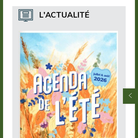
Où dormir ?
L'ACTUALITÉ
Où manger ?