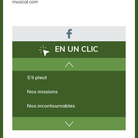
musical.com
EN UN CLIC
Comment venir ?
S’il pleut
Nos missions
Nos incontournables
Nos publications