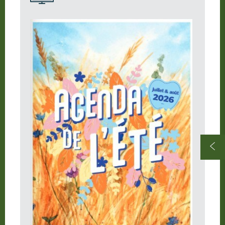
Où manger ?