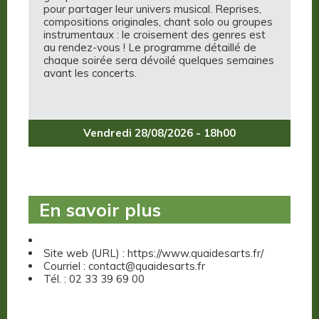
pour partager leur univers musical. Reprises,
compositions originales, chant solo ou groupes
instrumentaux : le croisement des genres est
au rendez-vous ! Le programme détaillé de
chaque soirée sera dévoilé quelques semaines
avant les concerts.
Vendredi 28/08/2026 - 18h00
En savoir plus
Site web (URL) : https://www.quaidesarts.fr/
Courriel : contact@quaidesarts.fr
Tél. : 02 33 39 69 00