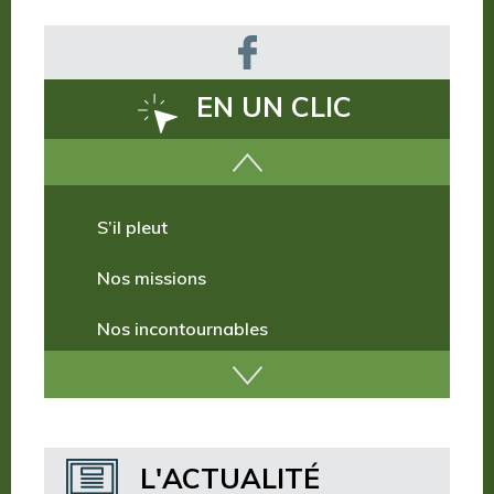
EN UN CLIC
Comment venir ?
S’il pleut
Nos missions
Nos incontournables
Nos publications
Où dormir ?
L'ACTUALITÉ