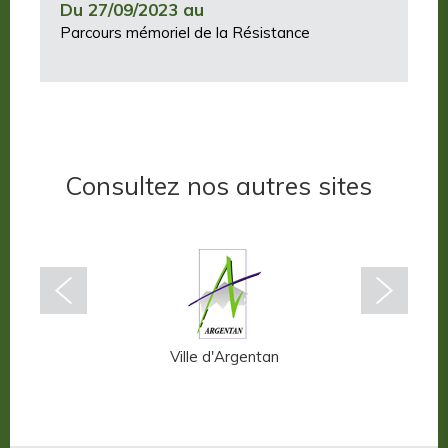
Du 27/09/2023 au
Parcours mémoriel de la Résistance
Consultez nos autres sites
n-Auge
Ville d'Argentan