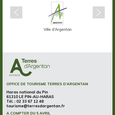
n-Auge
Ville d'Argentan
OFFICE DE TOURISME TERRES D’ARGENTAN
Haras national du Pin
61310 LE PIN-AU-HARAS
Tél. :
02 33 67 12 48
tourisme@terresdargentan.fr
A COMPTER DU 5 AVRIL