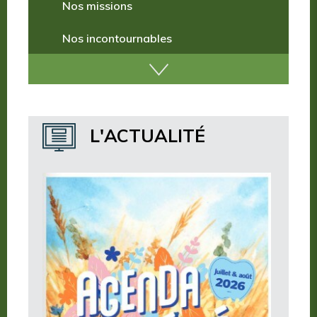
Nos missions
Nos incontournables
Nos publications
Où dormir ?
L'ACTUALITÉ
Où manger ?