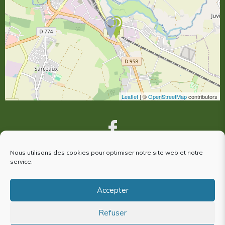
Leaflet
| ©
OpenStreetMap
contributors
Nous utilisons des cookies pour optimiser notre site web et notre
service.
VOUS ÊTES VENUS À ARGENTAN,
votre avis nous intéresse !
Accepter
Refuser