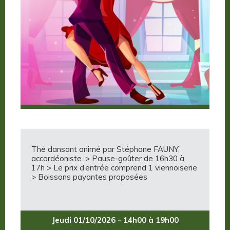
Thé dansant animé par Stéphane FAUNY,
accordéoniste. > Pause-goûter de 16h30 à
17h > Le prix d’entrée comprend 1 viennoiserie
> Boissons payantes proposées
Jeudi 01/10/2026 - 14h00 à 19h00