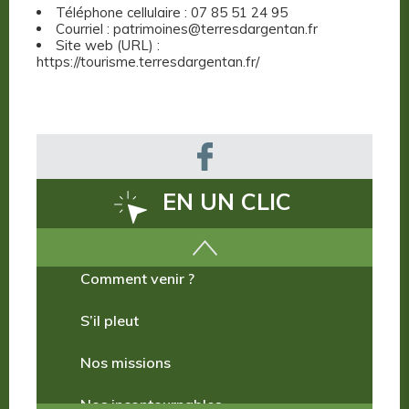
Téléphone cellulaire : 07 85 51 24 95
Courriel : patrimoines@terresdargentan.fr
Site web (URL) :
https://tourisme.terresdargentan.fr/
EN UN CLIC
Comment venir ?
S’il pleut
Nos missions