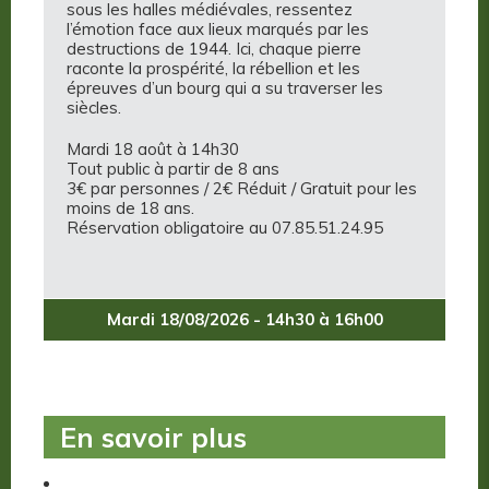
sous les halles médiévales, ressentez
l’émotion face aux lieux marqués par les
destructions de 1944. Ici, chaque pierre
raconte la prospérité, la rébellion et les
épreuves d’un bourg qui a su traverser les
siècles.
Mardi 18 août à 14h30
Tout public à partir de 8 ans
3€ par personnes / 2€ Réduit / Gratuit pour les
moins de 18 ans.
Réservation obligatoire au 07.85.51.24.95
Mardi 18/08/2026 - 14h30 à 16h00
En savoir plus