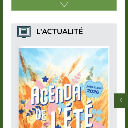
Nos incontournables
Nos publications
Où dormir ?
L'ACTUALITÉ
Où manger ?