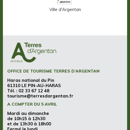
n-Auge
Ville d'Argentan
OFFICE DE TOURISME TERRES D’ARGENTAN
Haras national du Pin
61310 LE PIN-AU-HARAS
Tél. :
02 33 67 12 48
tourisme@terresdargentan.fr
A COMPTER DU 5 AVRIL
Mardi au dimanche
de 10h15 à 12h30
et de 13h30 à 18h00
Fermé le lundi