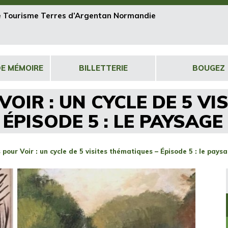
de Tourisme Terres d’Argentan Normandie
DE MÉMOIRE
BILLETTERIE
BOUGEZ
VOIR : UN CYCLE DE 5 VI
ÉPISODE 5 : LE PAYSAGE
 pour Voir : un cycle de 5 visites thématiques – Épisode 5 : le pays