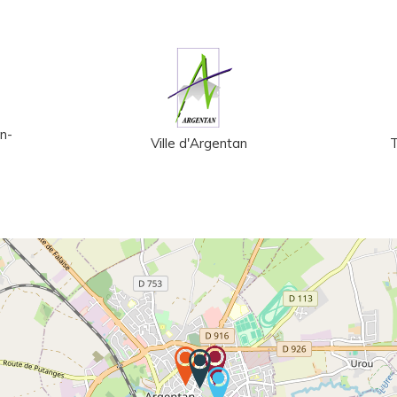
n-
Ville d'Argentan
T