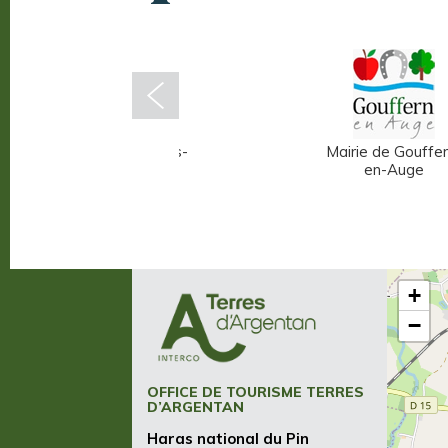
Mairie d'Écouché-les-
Mairie de Gouffer
Vallées
en-Auge
+
−
OFFICE DE TOURISME TERRES
D’ARGENTAN
Haras national du Pin