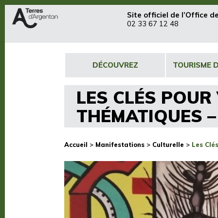
Site officiel de
l’Office 
02 33 67 12 48
DÉCOUVREZ
TOURISME 
LES CLÉS POUR 
THÉMATIQUES – 
Accueil
>
Manifestations
>
Culturelle
>
Les Clés