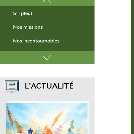
Comment venir ?
S’il pleut
Nos missions
Nos incontournables
Nos publications
Où dormir ?
Où manger ?
L'ACTUALITÉ