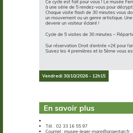
Ce cycle est fait pour vous ! Le musée Fe
à une série de 5 rendez-vous pour décrypt
Chaque visite flash de 30 minutes vous don
un mouvement ou un genre artistique. Une
devenir un visiteur éclairé !
Cycle de 5 visites de 30 minutes – Réparti
Sur réservation Droit d’entrée +2€ pour l’a
Suivez les 4 premières et la 5ème vous est
Vendredi 30/10/2026 - 12h15
En savoir plus
Tél. : 02 33 16 55 97
Courriel : musee-leger-mare@argentan.fr