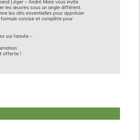
rnand Léger – André Mare vous invite
er les œuvres sous un angle différent.
ne les clés essentielles pour apprécier
 formule concise et complète pour
es sur l’année –
nimation
 offerte !