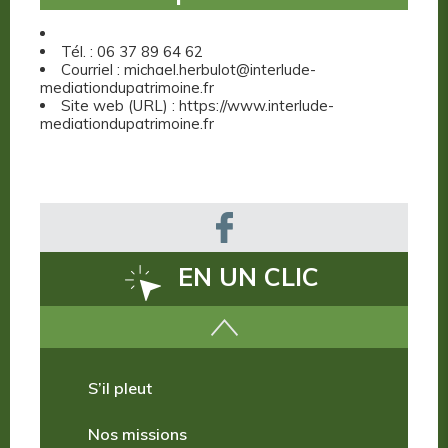
Tél. : 06 37 89 64 62
Courriel : michael.herbulot@interlude-
mediationdupatrimoine.fr
Site web (URL) : https://www.interlude-
mediationdupatrimoine.fr
EN UN CLIC
Comment venir ?
S’il pleut