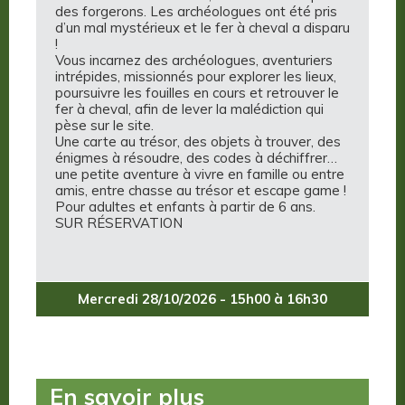
des forgerons. Les archéologues ont été pris
d’un mal mystérieux et le fer à cheval a disparu
!
Vous incarnez des archéologues, aventuriers
intrépides, missionnés pour explorer les lieux,
poursuivre les fouilles en cours et retrouver le
fer à cheval, afin de lever la malédiction qui
pèse sur le site.
Une carte au trésor, des objets à trouver, des
énigmes à résoudre, des codes à déchiffrer…
une petite aventure à vivre en famille ou entre
amis, entre chasse au trésor et escape game !
Pour adultes et enfants à partir de 6 ans.
SUR RÉSERVATION
Mercredi 28/10/2026 - 15h00 à 16h30
En savoir plus