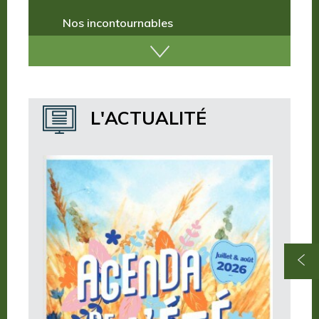
Nos missions
Nos incontournables
Nos publications
Où dormir ?
L'ACTUALITÉ
Où manger ?