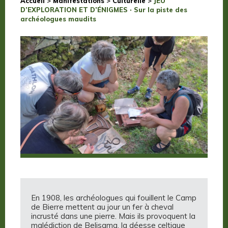
Accueil
>
Manifestations
>
Culturelle
>
JEU
D’EXPLORATION ET D’ÉNIGMES · Sur la piste des
archéologues maudits
En 1908, les archéologues qui fouillent le Camp
de Bierre mettent au jour un fer à cheval
incrusté dans une pierre. Mais ils provoquent la
malédiction de Belisama, la déesse celtique