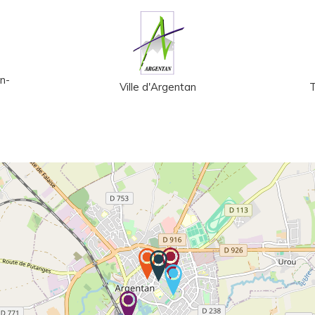
n-
Ville d'Argentan
T