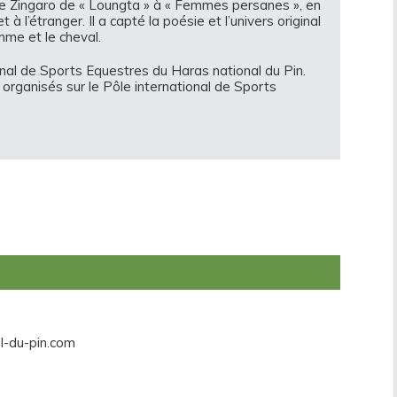
de Zingaro de « Loungta » à « Femmes persanes », en
à l’étranger. Il a capté la poésie et l’univers original
omme et le cheval.
ional de Sports Equestres du Haras national du Pin.
 organisés sur le Pôle international de Sports
l-du-pin.com