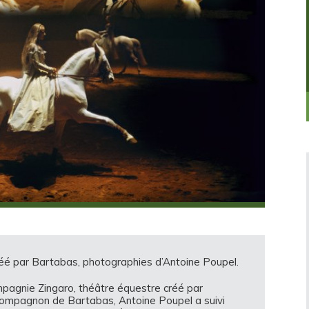
créé par Bartabas, photographies d’Antoine Poupel.
pagnie Zingaro, théâtre équestre créé par
e compagnon de Bartabas, Antoine Poupel a suivi