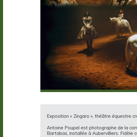
Exposition « Zingaro », théâtre équestre 
Antoine Poupel est photographe de la com
Bartabas, installée à Aubervilliers. Fidèl