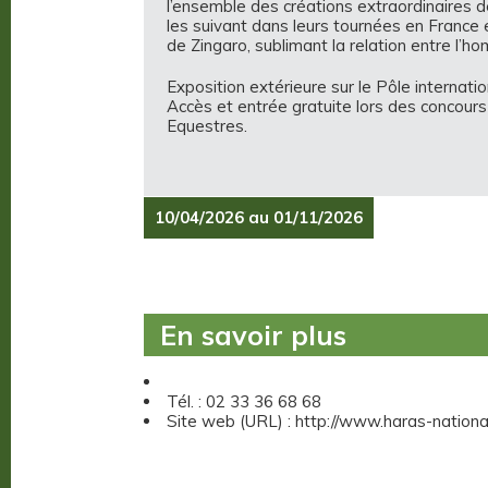
l’ensemble des créations extraordinaires 
les suivant dans leurs tournées en France et 
de Zingaro, sublimant la relation entre l’h
Exposition extérieure sur le Pôle internat
Accès et entrée gratuite lors des concours
Equestres.
10/04/2026 au 01/11/2026
En savoir plus
Tél. : 02 33 36 68 68
Site web (URL) : http://www.haras-nationa