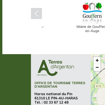
Mairie d'Écouché-les-
Mairie de Gouffer
Vallées
en-Auge
+
−
OFFICE DE TOURISME TERRES
D’ARGENTAN
Haras national du Pin
61310 LE PIN-AU-HARAS
Tél. :
02 33 67 12 48