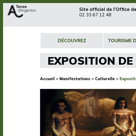
Site officiel de
l’Office 
02 33 67 12 48
DÉCOUVREZ
TOURISME 
EXPOSITION DE
Accueil
>
Manifestations
>
Culturelle
>
Exposit