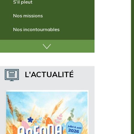
S’il pleut
Nos missions
Nos incontournables
Nos publications
Où dormir ?
Où manger ?
L'ACTUALITÉ