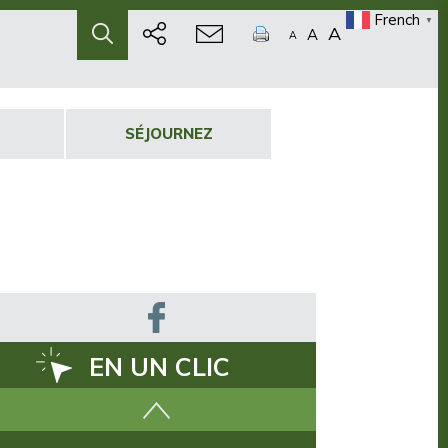
French
▼
A
A
A
SÉJOURNEZ
EN UN CLIC