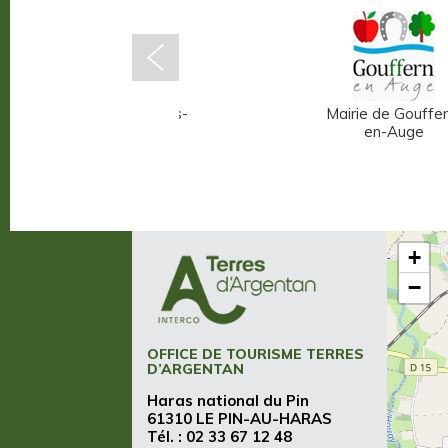
Mairie d'Écouché-les-
Mairie de Gouffer
Vallées
en-Auge
+
−
OFFICE DE TOURISME TERRES
D’ARGENTAN
Haras national du Pin
61310 LE PIN-AU-HARAS
Tél. :
02 33 67 12 48