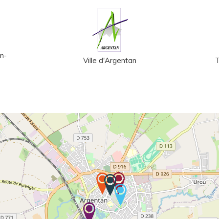
n-
Ville d'Argentan
T