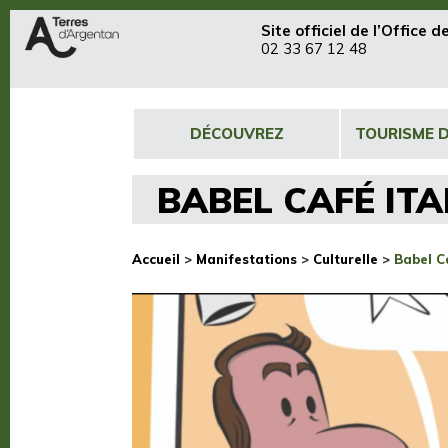
Site officiel de
l’Office 
02 33 67 12 48
DÉCOUVREZ
TOURISME 
BABEL CAFÉ ITA
Accueil
>
Manifestations
>
Culturelle
>
Babel Ca