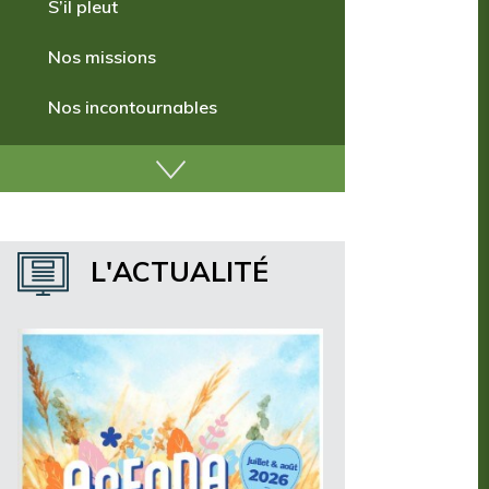
Comment venir ?
S’il pleut
Nos missions
Nos incontournables
Nos publications
Où dormir ?
L'ACTUALITÉ
Où manger ?