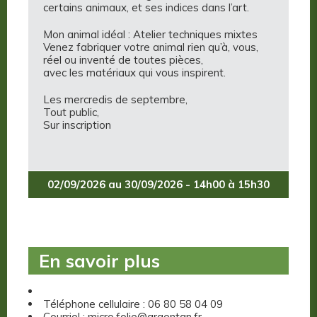
certains animaux, et ses indices dans l’art.
Mon animal idéal : Atelier techniques mixtes
Venez fabriquer votre animal rien qu’à, vous,
réel ou inventé de toutes pièces,
avec les matériaux qui vous inspirent.
Les mercredis de septembre,
Tout public,
Sur inscription
02/09/2026 au 30/09/2026 - 14h00 à 15h30
En savoir plus
Téléphone cellulaire : 06 80 58 04 09
Courriel : micro.folie@argentan.fr