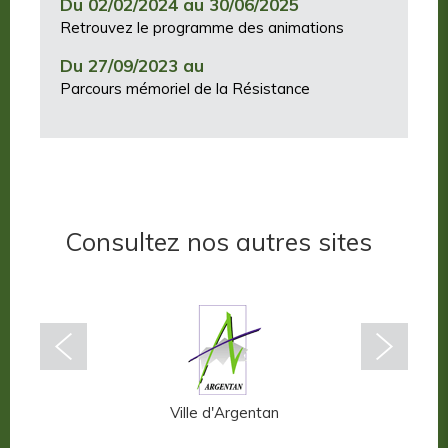
Du 02/02/2024 au 30/06/2025
Retrouvez le programme des animations
Du 27/09/2023 au
Parcours mémoriel de la Résistance
Consultez nos autres sites
n-Auge
Ville d'Argentan