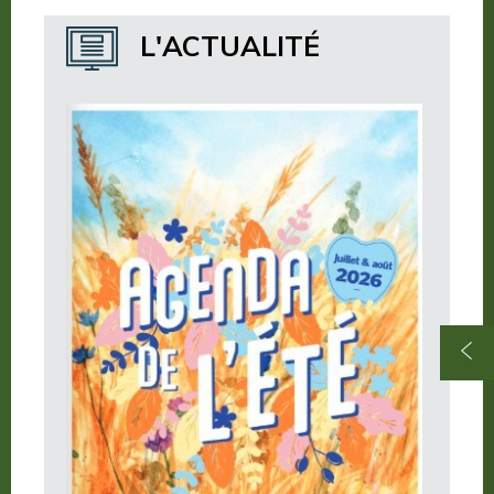
Où dormir ?
L'ACTUALITÉ
Où manger ?