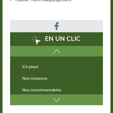
EN UN CLIC
Comment venir ?
S’il pleut
Nos missions
Nos incontournables
Nos publications