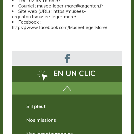
Tél. : 02 33 16 55 97
Courriel : musee-leger-mare@argentan.fr
Site web (URL) : https://musees-
argentan.fr/musee-leger-mare/
Facebook :
https://www.facebook.com/MuseeLegerMare/
EN UN CLIC
Comment venir ?
S’il pleut
Nos missions