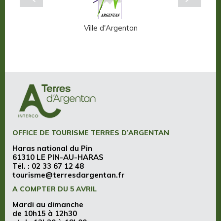
n-Auge
Ville d'Argentan
OFFICE DE TOURISME TERRES D’ARGENTAN
Haras national du Pin
61310 LE PIN-AU-HARAS
Tél. :
02 33 67 12 48
tourisme@terresdargentan.fr
A COMPTER DU 5 AVRIL
Mardi au dimanche
de 10h15 à 12h30