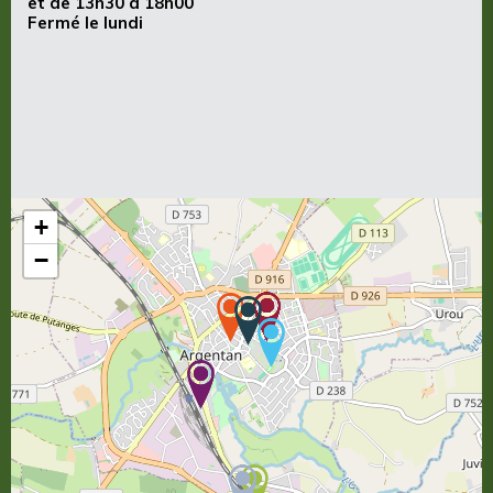
et de 13h30 à 18h00
Fermé le lundi
+
−