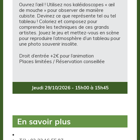
Ouvrez l’œil ! Utilisez nos kaléidoscopes « œil
de mouche » pour observer de manière
cubiste. Devinez ce que représente tel ou tel
tableau ! Coloriez et composez pour
comprendre les techniques de ces grands
artistes. Jouez le jeu et mettez-vous en scène
pour reproduire l’atmosphère d’un tableau pour
une photo souvenir insolite.
Droit d’entrée +2€ pour l’animation
Places limitées / Réservation conseillée
Jeudi 29/10/2026 - 15h00 à 15h45
En savoir plus