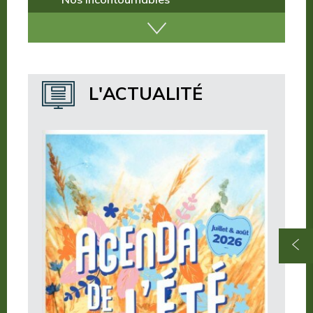
Nos incontournables
Nos publications
Où dormir ?
L'ACTUALITÉ
Où manger ?