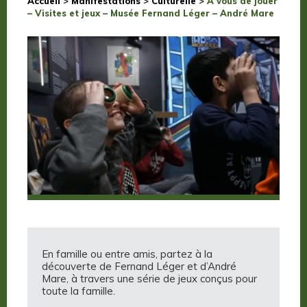
Accueil
>
Manifestations
>
Culturelle
>
A vous de jouer
– Visites et jeux – Musée Fernand Léger – André Mare
En famille ou entre amis, partez à la
découverte de Fernand Léger et d’André
Mare, à travers une série de jeux conçus pour
toute la famille.