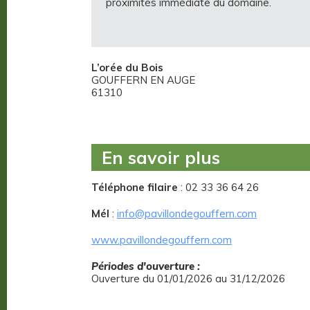
proximités immédiate du domaine.
L’orée du Bois
GOUFFERN EN AUGE
61310
En savoir plus
Téléphone filaire
: 02 33 36 64 26
Mél
:
info@pavillondegouffern.com
www.pavillondegouffern.com
Périodes d'ouverture :
Ouverture du 01/01/2026 au 31/12/2026