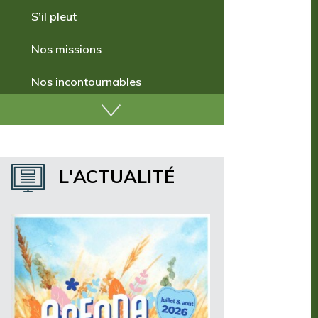
Comment venir ?
S’il pleut
Nos missions
Nos incontournables
Nos publications
Où dormir ?
L'ACTUALITÉ
Où manger ?