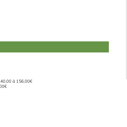
140,00 à 156,00€
,00€