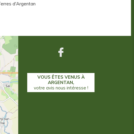
erres d'Argentan
Centre aquatique
VOUS ÊTES VENUS À
ARGENTAN,
votre avis nous intéresse !