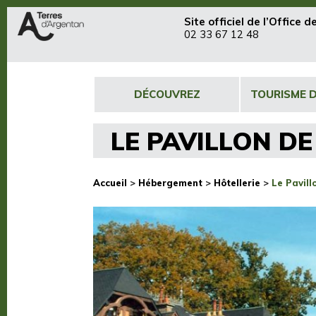
Site officiel de
l’Office 
02 33 67 12 48
DÉCOUVREZ
TOURISME 
LE PAVILLON D
Accueil
>
Hébergement
>
Hôtellerie
>
Le Pavill