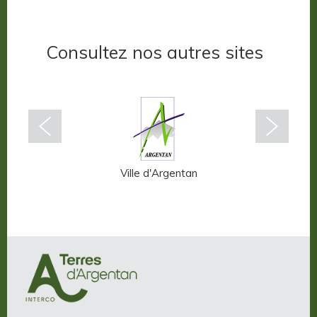
Consultez nos autres sites
n-Auge
Ville d'Argentan