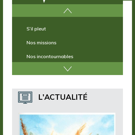
Comment venir ?
S’il pleut
Nos missions
Nos incontournables
Nos publications
Où dormir ?
L'ACTUALITÉ
Où manger ?