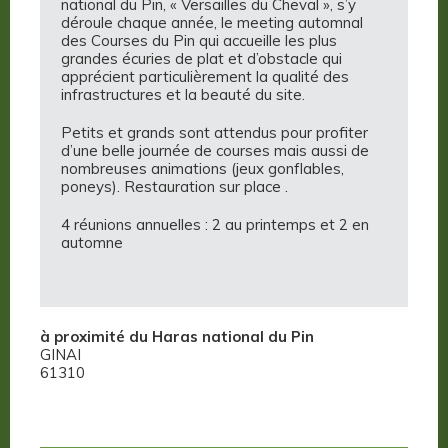
national du Pin, « Versailles du Cheval », s’y
déroule chaque année, le meeting automnal
des Courses du Pin qui accueille les plus
grandes écuries de plat et d’obstacle qui
apprécient particulièrement la qualité des
infrastructures et la beauté du site.
Petits et grands sont attendus pour profiter
d’une belle journée de courses mais aussi de
nombreuses animations (jeux gonflables,
poneys). Restauration sur place .
4 réunions annuelles : 2 au printemps et 2 en
automne
à proximité du Haras national du Pin
GINAI
61310