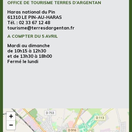
OFFICE DE TOURISME TERRES D’ARGENTAN
Haras national du Pin
61310 LE PIN-AU-HARAS
Tél. :
02 33 67 12 48
tourisme@terresdargentan.fr
A COMPTER DU 5 AVRIL
Mardi au dimanche
de 10h15 à 12h30
et de 13h30 à 18h00
Fermé le lundi
+
−