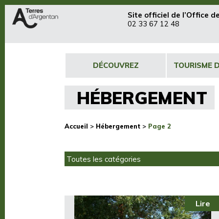
Site officiel de
l’Office 
02 33 67 12 48
DÉCOUVREZ
TOURISME 
HÉBERGEMENT
Accueil
>
Hébergement
>
Page 2
Lire