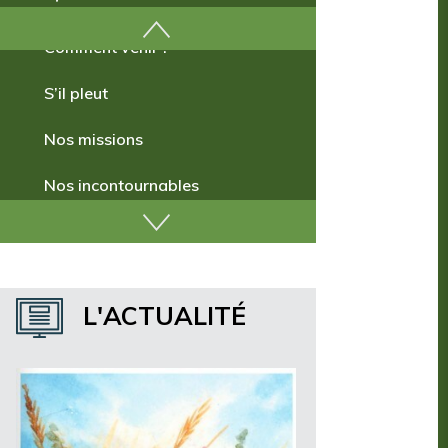
Comment venir ?
S’il pleut
Nos missions
Nos incontournables
Nos publications
Où dormir ?
L'ACTUALITÉ
Où manger ?