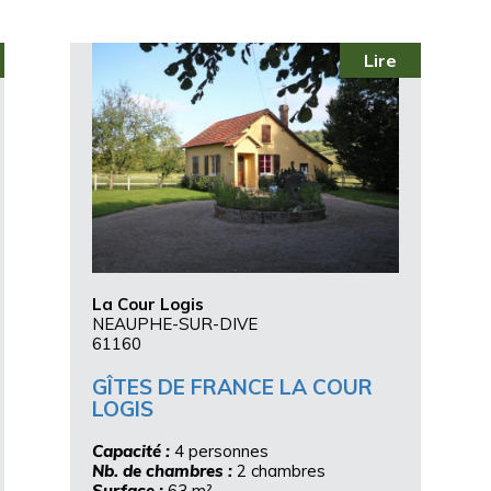
Lire
La Cour Logis
NEAUPHE-SUR-DIVE
61160
GÎTES DE FRANCE LA COUR
LOGIS
Capacité :
4 personnes
Nb. de chambres :
2 chambres
Surface :
63 m²