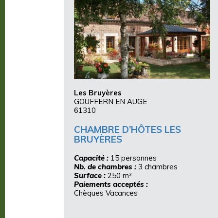
Les Bruyères
GOUFFERN EN AUGE
61310
CHAMBRE D’HÔTES LES
BRUYÈRES
Capacité :
15 personnes
Nb. de chambres :
3 chambres
Surface :
250 m²
Paiements acceptés :
Chèques Vacances