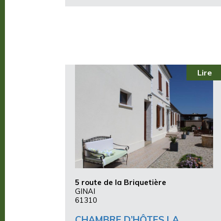
Lire
5 route de la Briquetière
GINAI
61310
CHAMBRE D’HÔTES LA