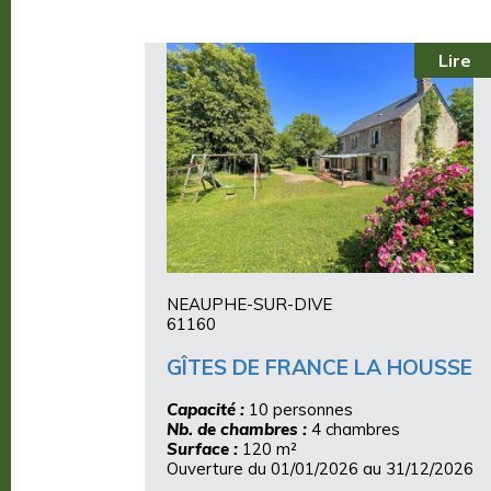
Lire
NEAUPHE-SUR-DIVE
61160
GÎTES DE FRANCE LA HOUSSE
Capacité :
10 personnes
Nb. de chambres :
4 chambres
Surface :
120 m²
Ouverture du 01/01/2026 au 31/12/2026