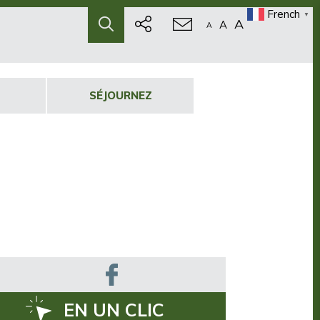
French
▼
A
A
A
SÉJOURNEZ
EN UN CLIC