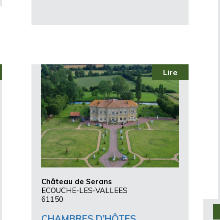
Lire
Château de Serans
ECOUCHE-LES-VALLEES
61150
CHAMBRES D’HÔTES