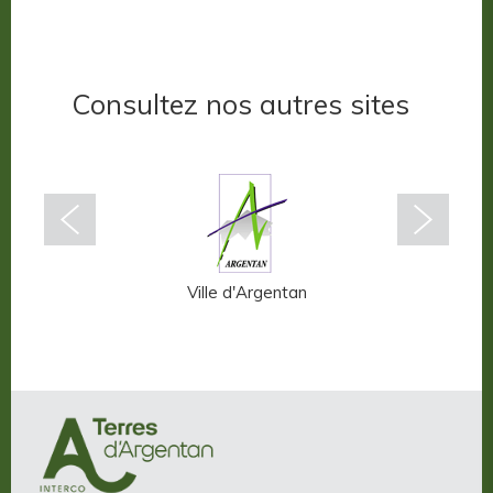
Consultez nos autres sites
n-Auge
Ville d'Argentan