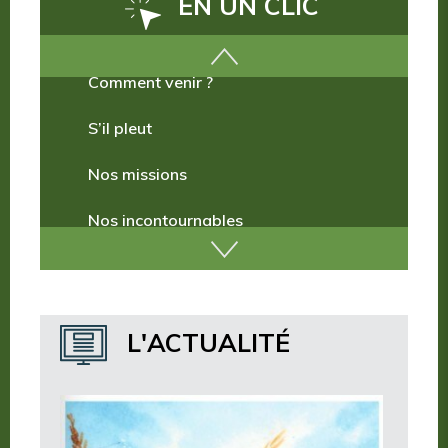
EN UN CLIC
Comment venir ?
S’il pleut
Nos missions
Nos incontournables
Nos publications
Où dormir ?
L'ACTUALITÉ
Où manger ?