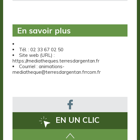
En savoir plus
Tél. : 02 33 67 02 50
Site web (URL) :
https://mediatheques.terresdargentan.fr
Courriel : animations-
mediatheque@terresdargentan.frrcom.fr
EN UN CLIC