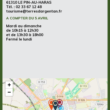
61310 LE PIN-AU-HARAS
Tél. :
02 33 67 12 48
tourisme@terresdargentan.fr
A COMPTER DU 5 AVRIL
Mardi au dimanche
de 10h15 à 12h30
et de 13h30 à 18h00
Fermé le lundi
+
−