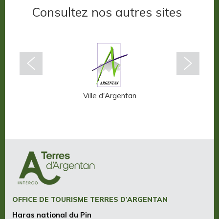
Consultez nos autres sites
n-Auge
Ville d'Argentan
OFFICE DE TOURISME TERRES D’ARGENTAN
Haras national du Pin