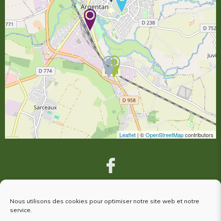
Leaflet
| ©
OpenStreetMap
contributors
Nous utilisons des cookies pour optimiser notre site web et notre
VOUS ÊTES VENUS À ARGENTAN,
service.
votre avis nous intéresse !