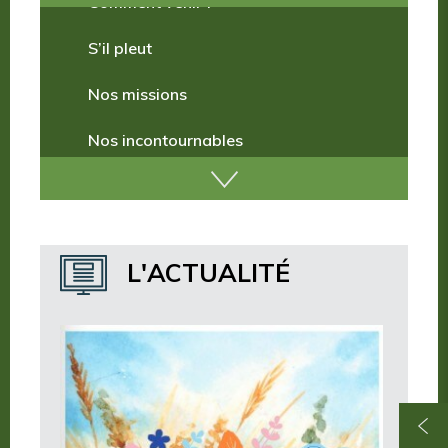
Comment venir ?
S’il pleut
Nos missions
Nos incontournables
Nos publications
Où dormir ?
L'ACTUALITÉ
Où manger ?