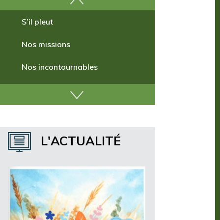
Comment venir ?
S’il pleut
Nos missions
Nos incontournables
Nos publications
Où dormir ?
L'ACTUALITÉ
Où manger ?