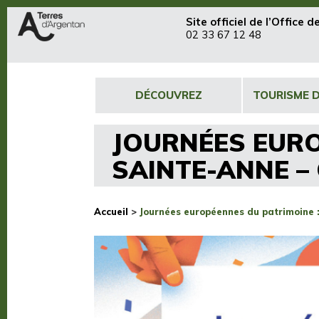
Site officiel de
l’Office 
02 33 67 12 48
DÉCOUVREZ
TOURISME 
JOURNÉES EURO
SAINTE-ANNE –
Accueil
>
Journées européennes du patrimoine 