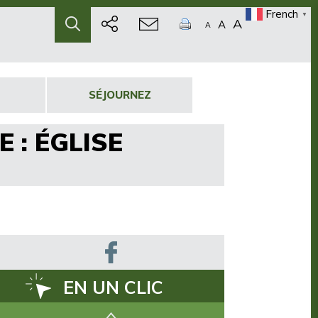
French
▼
A
A
A
SÉJOURNEZ
 : ÉGLISE
EN UN CLIC