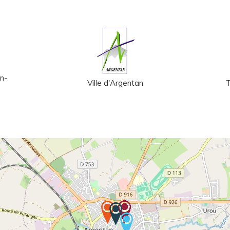
n-
Ville d'Argentan
T