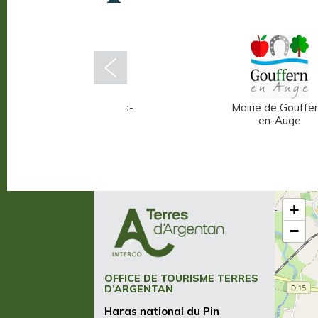
Mairie d'Écouché-les-
Mairie de Gouffer
Vallées
en-Auge
+
−
OFFICE DE TOURISME TERRES
D’ARGENTAN
Haras national du Pin