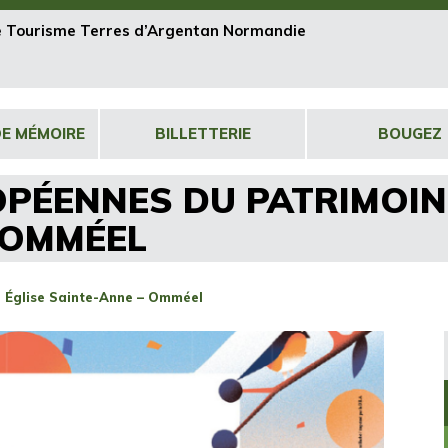
de Tourisme Terres d’Argentan Normandie
DE MÉMOIRE
BILLETTERIE
BOUGEZ
PÉENNES DU PATRIMOINE
 OMMÉEL
: Église Sainte-Anne – Omméel