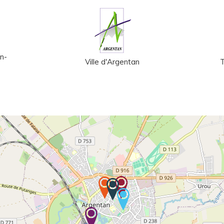
n-
Ville d'Argentan
T