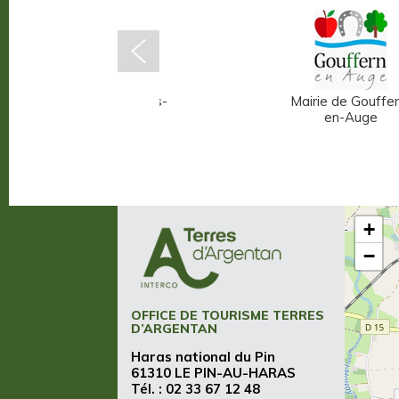
Mairie d'Écouché-les-
Mairie de Gouffer
Vallées
en-Auge
+
−
OFFICE DE TOURISME TERRES
D’ARGENTAN
Haras national du Pin
61310 LE PIN-AU-HARAS
Tél. :
02 33 67 12 48