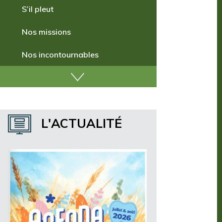
Comment venir ?
S’il pleut
Nos missions
Nos incontournables
Nos publications
Où dormir ?
L'ACTUALITÉ
Où manger ?