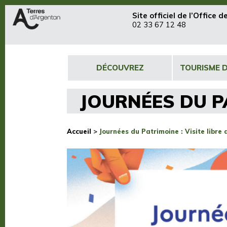
Site officiel de
l’Office 
02 33 67 12 48
DÉCOUVREZ
TOURISME 
JOURNÉES DU PA
Accueil
>
Journées du Patrimoine : Visite libre 